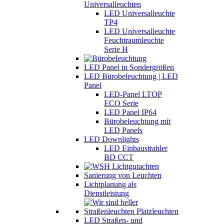
Universalleuchten
LED Universalleuchte
TP4
LED Universalleuchte
Feuchtraumleuchte
Serie H
LED Panel in Sondergrößen
LED Bürobeleuchtung | LED
Panel
LED-Panel LTOP
ECO Serie
LED Panel IP64
Bürobeleuchtung mit
LED Panels
LED Downlights
LED Einbaustrahler
BD CCT
Sanierung von Leuchten
Lichtplanung als
Dienstleistung
LED Straßen- und