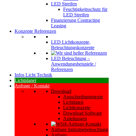
LED Streifen
Feuchtigkeitsschutz für
LED Streifen
Finanzierung Contracting
Leasing
Konzepte Referenzen
LED Lichtkonzepte,
Beleuchtungskonzepte
LED Beleuchtung –
Anwendungsbeispiele /
Referenzen
Infos Licht Technik
Lichtplaner
Anfrage / Kontakt
Download
Ausschreibungstexte
Lichtdaten
Lichtkonzepte
Download Software
Anleitungen
Anfrage Industriebeleuchtung
Anfrage