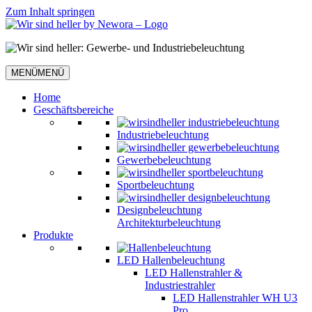
Zum Inhalt springen
MENÜ
MENÜ
Home
Geschäftsbereiche
Industriebeleuchtung
Gewerbebeleuchtung
Sportbeleuchtung
Designbeleuchtung
Architekturbeleuchtung
Produkte
LED Hallenbeleuchtung
LED Hallenstrahler &
Industriestrahler
LED Hallenstrahler WH U3
Pro