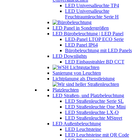
LED Universalleuchte TP4
LED Universalleuchte
Feuchtraumleuchte Serie H
LED Panel in Sondergrößen
LED Bürobeleuchtung | LED Panel
LED-Panel LTOP ECO Serie
LED Panel IP64
Bürobeleuchtung mit LED Panels
LED Downlights
LED Einbaustrahler BD CCT
Sanierung von Leuchten
Lichtplanung als Dienstleistung
LED Straßen- und Platzbeleuchtung
LED Straßenleuchte Serie SL
LED Straßenleuchte One Mini
LED Straßenleuchte LX-O
LED Straßenleuchte MStreet
LED Außenbeleuchtung
LED Leuchtsteine
LED Leuchtsteine mit QR Code