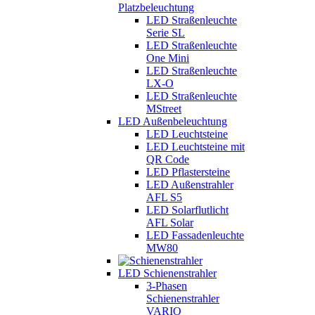
Platzbeleuchtung
LED Straßenleuchte
Serie SL
LED Straßenleuchte
One Mini
LED Straßenleuchte
LX-O
LED Straßenleuchte
MStreet
LED Außenbeleuchtung
LED Leuchtsteine
LED Leuchtsteine mit
QR Code
LED Pflastersteine
LED Außenstrahler
AFL S5
LED Solarflutlicht
AFL Solar
LED Fassadenleuchte
MW80
LED Schienenstrahler
3-Phasen
Schienenstrahler
VARIO