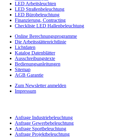
LED Arbeitsleuchten
LED Straßenbeleuchtung
LED Bürobeleuchtung
Finanzierung, Contracting
Checkliste LED Hallenbeleuchtung
Online Berechnungsprogramme
Die Arbeitsstättenrichtlinie
Lichtdaten
Katalog Datenblätter
Ausschreibungstexte
Bedienungsanleitungen
Sitemap
AGB Garantie
Zum Newsletter anmelden
Impressum
Anfrage Industriebeleuchtung
Anfrage Gewerbebeleuchtung
Anfrage Sportbeleuchtung
Anfrage Projektbeleuchtung