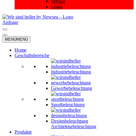
Service
Login
Anfrage
Navigationsmenü
Navigationsmenü
MENÜ
MENÜ
Home
Geschäftsbereiche
Industriebeleuchtung
Gewerbebeleuchtung
Sportbeleuchtung
Designbeleuchtung
Architekturbeleuchtung
Produkte