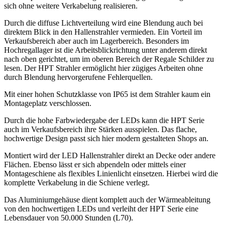
sich ohne weitere Verkabelung realisieren.
Durch die diffuse Lichtverteilung wird eine Blendung auch bei
direktem Blick in den Hallenstrahler vermieden. Ein Vorteil im
Verkaufsbereich aber auch im Lagerbereich. Besonders im
Hochregallager ist die Arbeitsblickrichtung unter anderem direkt
nach oben gerichtet, um im oberen Bereich der Regale Schilder zu
lesen. Der HPT Strahler ermöglicht hier zügiges Arbeiten ohne
durch Blendung hervorgerufene Fehlerquellen.
Mit einer hohen Schutzklasse von IP65 ist dem Strahler kaum ein
Montageplatz verschlossen.
Durch die hohe Farbwiedergabe der LEDs kann die HPT Serie
auch im Verkaufsbereich ihre Stärken ausspielen. Das flache,
hochwertige Design passt sich hier modern gestalteten Shops an.
Montiert wird der LED Hallenstrahler direkt an Decke oder andere
Flächen. Ebenso lässt er sich abpendeln oder mittels einer
Montageschiene als flexibles Linienlicht einsetzen. Hierbei wird die
komplette Verkabelung in die Schiene verlegt.
Das Aluminiumgehäuse dient komplett auch der Wärmeableitung
von den hochwertigen LEDs und verleiht der HPT Serie eine
Lebensdauer von 50.000 Stunden (L70).