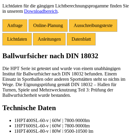
Lichtdaten für die gängigen Lichtberechnungsprogamme finden Sie
in unserem
Downloadbereich
.
Anfrage
Online-Planung
Ausschreibungstexte
Lichtdaten
Anleitungen
Datenblatt
Ballwurfsicher nach DIN 18032
Die HPT Serie ist getestet und wurde von einem unabhängigen
Institut für Ballwurfsicher nach DIN 18032 befunden. Einem
Einsatz in Sporthallen oder anderen Sportstätten steht so nichts im
Wege. Die Eignungsprüfung gemäß DIN 18032 – Hallen für
Turnen, Spiele und Mehrzwecknutzung Teil 3: Prüfung der
Ballwurfsicherheit wurde bestanden.
Technische Daten
1HPT400SL-60-v | 60W | 7800-9000lm
1HPT600SL-60-v | 60W | 7800-9000lm
1HPT400SL-80-v | 80W | 9500-10500 lm