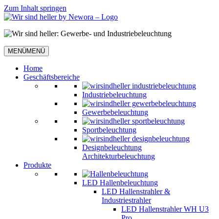
Zum Inhalt springen
MENÜ
MENÜ
Home
Geschäftsbereiche
Industriebeleuchtung
Gewerbebeleuchtung
Sportbeleuchtung
Designbeleuchtung
Architekturbeleuchtung
Produkte
LED Hallenbeleuchtung
LED Hallenstrahler &
Industriestrahler
LED Hallenstrahler WH U3
Pro