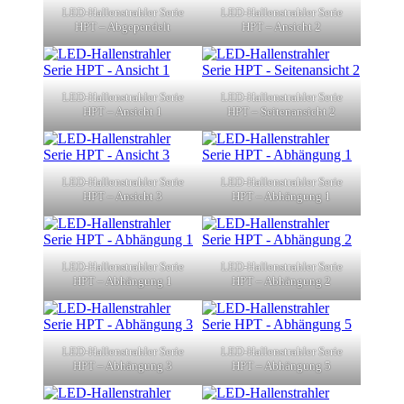
LED-Hallenstrahler Serie
LED-Hallenstrahler Serie
HPT – Abgependelt
HPT – Ansicht 2
LED-Hallenstrahler Serie
LED-Hallenstrahler Serie
HPT – Ansicht 1
HPT – Seitenansicht 2
LED-Hallenstrahler Serie
LED-Hallenstrahler Serie
HPT – Ansicht 3
HPT – Abhängung 1
LED-Hallenstrahler Serie
LED-Hallenstrahler Serie
HPT – Abhängung 1
HPT – Abhängung 2
LED-Hallenstrahler Serie
LED-Hallenstrahler Serie
HPT – Abhängung 3
HPT – Abhängung 5