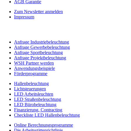
AGB Garantie
Zum Newsletter anmelden
Impressum
Anfrage Industriebeleuchtung
Anfrage Gewerbebeleuchtung
Anfrage Sportbeleuchtung
Anfrage Projektbeleuchtung
WSH Partner werden
Anwendungsbeispiele
Förderprogramme
Hallenbeleuchtung
Lichtsteuerungen
LED Arbeitsleuchten
LED Straßenbeleuchtung
LED Bürobeleuchtung
Finanzierung, Contracting
Checkliste LED Hallenbeleuchtung
Online Berechnungsprogramme
Die Arbeitsstättenrichtlinie