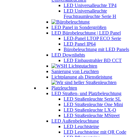
LED Universalleuchte TP4
LED Universalleuchte
Feuchtraumleuchte Serie H
LED Panel in Sondergrößen
LED Bürobeleuchtung | LED Panel
LED-Panel LTOP ECO Serie
LED Panel IP64
Bürobeleuchtung mit LED Panels
LED Downlights
LED Einbaustrahler BD CCT
Sanierung von Leuchten
Lichtplanung als Dienstleistung
LED Straßen- und Platzbeleuchtung
LED Straßenleuchte Serie SL
LED Straßenleuchte One Mini
LED Straßenleuchte LX-O
LED Straßenleuchte MStreet
LED Außenbeleuchtung
LED Leuchtsteine
LED Leuchtsteine mit QR Code