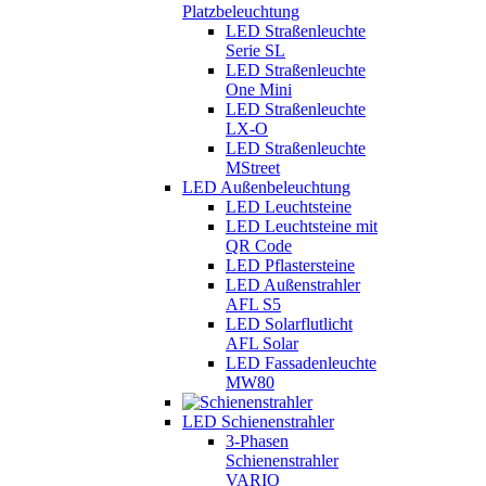
Platzbeleuchtung
LED Straßenleuchte
Serie SL
LED Straßenleuchte
One Mini
LED Straßenleuchte
LX-O
LED Straßenleuchte
MStreet
LED Außenbeleuchtung
LED Leuchtsteine
LED Leuchtsteine mit
QR Code
LED Pflastersteine
LED Außenstrahler
AFL S5
LED Solarflutlicht
AFL Solar
LED Fassadenleuchte
MW80
LED Schienenstrahler
3-Phasen
Schienenstrahler
VARIO