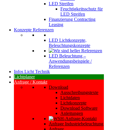
LED Streifen
Feuchtigkeitsschutz für
LED Streifen
Finanzierung Contracting
Leasing
Konzepte Referenzen
LED Lichtkonzepte,
Beleuchtungskonzepte
LED Beleuchtung –
Anwendungsbeispiele /
Referenzen
Infos Licht Technik
Lichtplaner
Anfrage / Kontakt
Download
Ausschreibungstexte
Lichtdaten
Lichtkonzepte
Download Software
Anleitungen
Anfrage Industriebeleuchtung
Anfrage