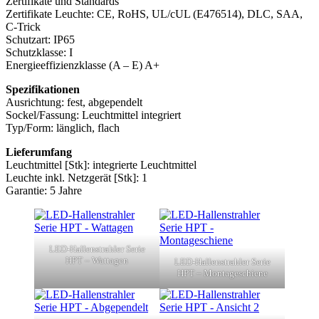
Zertifikate und Standards
Zertifikate Leuchte: CE, RoHS, UL/cUL (E476514), DLC, SAA,
C-Trick
Schutzart: IP65
Schutzklasse: I
Energieeffizienzklasse (A – E) A+
Spezifikationen
Ausrichtung: fest, abgependelt
Sockel/Fassung: Leuchtmittel integriert
Typ/Form: länglich, flach
Lieferumfang
Leuchtmittel [Stk]: integrierte Leuchtmittel
Leuchte inkl. Netzgerät [Stk]: 1
Garantie: 5 Jahre
LED-Hallenstrahler Serie
HPT – Wattagen
LED-Hallenstrahler Serie
HPT – Montageschiene