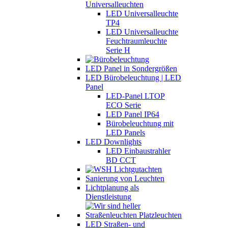
Universalleuchten
LED Universalleuchte
TP4
LED Universalleuchte
Feuchtraumleuchte
Serie H
LED Panel in Sondergrößen
LED Bürobeleuchtung | LED
Panel
LED-Panel LTOP
ECO Serie
LED Panel IP64
Bürobeleuchtung mit
LED Panels
LED Downlights
LED Einbaustrahler
BD CCT
Sanierung von Leuchten
Lichtplanung als
Dienstleistung
LED Straßen- und