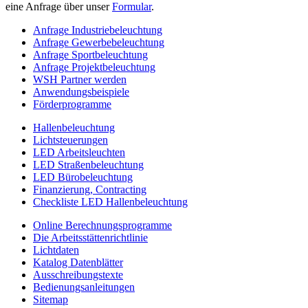
eine Anfrage über unser
Formular
.
Anfrage Industriebeleuchtung
Anfrage Gewerbebeleuchtung
Anfrage Sportbeleuchtung
Anfrage Projektbeleuchtung
WSH Partner werden
Anwendungsbeispiele
Förderprogramme
Hallenbeleuchtung
Lichtsteuerungen
LED Arbeitsleuchten
LED Straßenbeleuchtung
LED Bürobeleuchtung
Finanzierung, Contracting
Checkliste LED Hallenbeleuchtung
Online Berechnungsprogramme
Die Arbeitsstättenrichtlinie
Lichtdaten
Katalog Datenblätter
Ausschreibungstexte
Bedienungsanleitungen
Sitemap