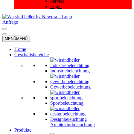
Service
Login
Anfrage
Navigationsmenü
Navigationsmenü
MENÜ
MENÜ
Home
Geschäftsbereiche
Industriebeleuchtung
Gewerbebeleuchtung
Sportbeleuchtung
Designbeleuchtung
Architekturbeleuchtung
Produkte