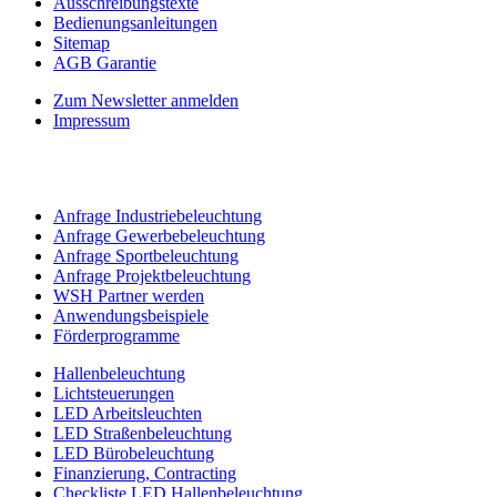
Ausschreibungstexte
Bedienungsanleitungen
Sitemap
AGB Garantie
Zum Newsletter anmelden
Impressum
Anfrage Industriebeleuchtung
Anfrage Gewerbebeleuchtung
Anfrage Sportbeleuchtung
Anfrage Projektbeleuchtung
WSH Partner werden
Anwendungsbeispiele
Förderprogramme
Hallenbeleuchtung
Lichtsteuerungen
LED Arbeitsleuchten
LED Straßenbeleuchtung
LED Bürobeleuchtung
Finanzierung, Contracting
Checkliste LED Hallenbeleuchtung