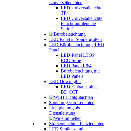
Universalleuchten
LED Universalleuchte
TP4
LED Universalleuchte
Feuchtraumleuchte
Serie H
LED Panel in Sondergrößen
LED Bürobeleuchtung | LED
Panel
LED-Panel LTOP
ECO Serie
LED Panel IP64
Bürobeleuchtung mit
LED Panels
LED Downlights
LED Einbaustrahler
BD CCT
Sanierung von Leuchten
Lichtplanung als
Dienstleistung
LED Straßen- und