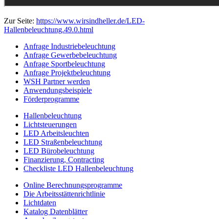
Zur Seite:
https://www.wirsindheller.de/LED-
Hallenbeleuchtung.49.0.html
Anfrage Industriebeleuchtung
Anfrage Gewerbebeleuchtung
Anfrage Sportbeleuchtung
Anfrage Projektbeleuchtung
WSH Partner werden
Anwendungsbeispiele
Förderprogramme
Hallenbeleuchtung
Lichtsteuerungen
LED Arbeitsleuchten
LED Straßenbeleuchtung
LED Bürobeleuchtung
Finanzierung, Contracting
Checkliste LED Hallenbeleuchtung
Online Berechnungsprogramme
Die Arbeitsstättenrichtlinie
Lichtdaten
Katalog Datenblätter