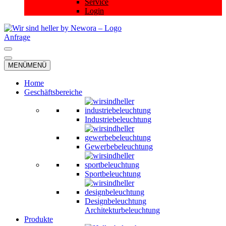
Service
Login
Anfrage
Navigationsmenü
Navigationsmenü
MENÜ
MENÜ
Home
Geschäftsbereiche
Industriebeleuchtung
Gewerbebeleuchtung
Sportbeleuchtung
Designbeleuchtung
Architekturbeleuchtung
Produkte