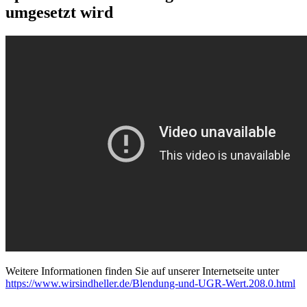
umgesetzt wird
Weitere Informationen finden Sie auf unserer Internetseite unter
https://www.wirsindheller.de/Blendung-und-UGR-Wert.208.0.html