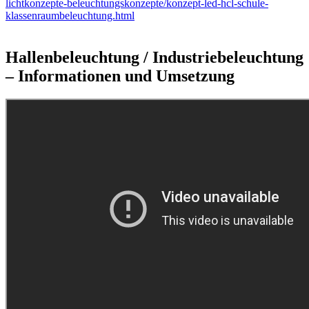
lichtkonzepte-beleuchtungskonzepte/konzept-led-hcl-schule-
klassenraumbeleuchtung.html
Hallenbeleuchtung / Industriebeleuchtung
– Informationen und Umsetzung