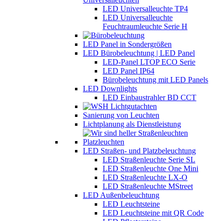
LED Universalleuchte TP4
LED Universalleuchte
Feuchtraumleuchte Serie H
LED Panel in Sondergrößen
LED Bürobeleuchtung | LED Panel
LED-Panel LTOP ECO Serie
LED Panel IP64
Bürobeleuchtung mit LED Panels
LED Downlights
LED Einbaustrahler BD CCT
Sanierung von Leuchten
Lichtplanung als Dienstleistung
LED Straßen- und Platzbeleuchtung
LED Straßenleuchte Serie SL
LED Straßenleuchte One Mini
LED Straßenleuchte LX-O
LED Straßenleuchte MStreet
LED Außenbeleuchtung
LED Leuchtsteine
LED Leuchtsteine mit QR Code