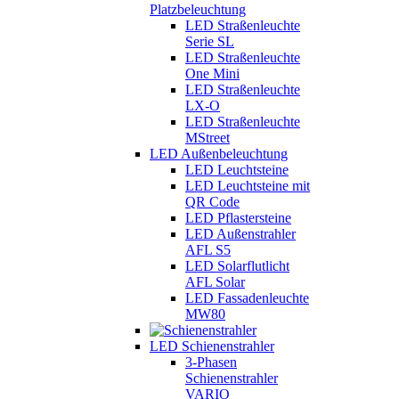
Platzbeleuchtung
LED Straßenleuchte
Serie SL
LED Straßenleuchte
One Mini
LED Straßenleuchte
LX-O
LED Straßenleuchte
MStreet
LED Außenbeleuchtung
LED Leuchtsteine
LED Leuchtsteine mit
QR Code
LED Pflastersteine
LED Außenstrahler
AFL S5
LED Solarflutlicht
AFL Solar
LED Fassadenleuchte
MW80
LED Schienenstrahler
3-Phasen
Schienenstrahler
VARIO