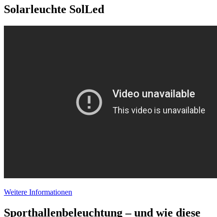
Solarleuchte SolLed
Weitere Informationen
Sporthallenbeleuchtung – und wie diese