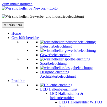
Zum Inhalt springen
MENÜ
MENÜ
Home
Geschäftsbereiche
Industriebeleuchtung
Gewerbebeleuchtung
Sportbeleuchtung
Designbeleuchtung
Architekturbeleuchtung
Produkte
LED Hallenbeleuchtung
LED Hallenstrahler &
Industriestrahler
LED Hallenstrahler WH U3
Pro