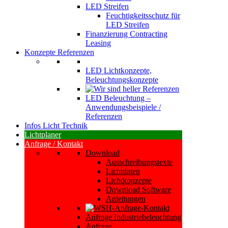
LED Streifen
Feuchtigkeitsschutz für
LED Streifen
Finanzierung Contracting
Leasing
Konzepte Referenzen
LED Lichtkonzepte,
Beleuchtungskonzepte
LED Beleuchtung –
Anwendungsbeispiele /
Referenzen
Infos Licht Technik
Lichtplaner
Anfrage / Kontakt
Download
Ausschreibungstexte
Lichtdaten
Lichtkonzepte
Download Software
Anleitungen
Anfrage Industriebeleuchtung
Anfrage