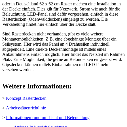
oder in Deutschland 62 x 62 cm Raster machen eine Installation in
der Decke einfach. Dies gilt für Netzwerk, Strom wie auch für die
Beleuchtung. LED-Panel sind dafür vorgesehen, einfach in diese
Rasterdecken (Odenwalddecken) eingelegt zu werden. Die
Verkabelung findet hier einfach über der Decke statt.
Sind Rasterdecken nicht vorhanden, gibt es viele weitere
Montagemöglichkeiten: Z.B. eine abgehängte Montage über ein
Seilsystem. Hier wird das Panel an 4 Drahtseilen individuell
abgependelt. Eine direkte Deckenmontage ist mittels eines
Anbaurahmens einfach möglich. Hier findet das Netzteil im Rahmen
Platz. Eine Möglichkeit, die gerne an Betondecken eingesetzt wird.
Gipsdecken können mittels Einbaurahmen mit LED Paneln
versehen werden.
Weitere Informationen:
>
Konzept Rasterdecken
>
Arbeitsstättenrichtlinie
>
Informationen rund um Licht und Beleuchtung