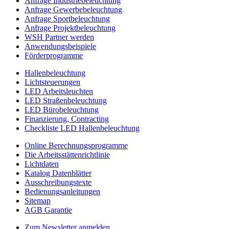
Anfrage Industriebeleuchtung
Anfrage Gewerbebeleuchtung
Anfrage Sportbeleuchtung
Anfrage Projektbeleuchtung
WSH Partner werden
Anwendungsbeispiele
Förderprogramme
Hallenbeleuchtung
Lichtsteuerungen
LED Arbeitsleuchten
LED Straßenbeleuchtung
LED Bürobeleuchtung
Finanzierung, Contracting
Checkliste LED Hallenbeleuchtung
Online Berechnungsprogramme
Die Arbeitsstättenrichtlinie
Lichtdaten
Katalog Datenblätter
Ausschreibungstexte
Bedienungsanleitungen
Sitemap
AGB Garantie
Zum Newsletter anmelden