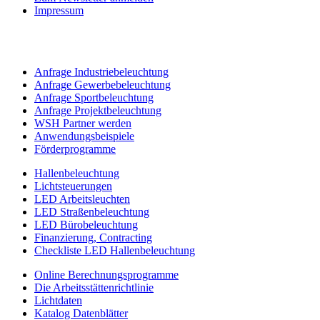
Impressum
Anfrage Industriebeleuchtung
Anfrage Gewerbebeleuchtung
Anfrage Sportbeleuchtung
Anfrage Projektbeleuchtung
WSH Partner werden
Anwendungsbeispiele
Förderprogramme
Hallenbeleuchtung
Lichtsteuerungen
LED Arbeitsleuchten
LED Straßenbeleuchtung
LED Bürobeleuchtung
Finanzierung, Contracting
Checkliste LED Hallenbeleuchtung
Online Berechnungsprogramme
Die Arbeitsstättenrichtlinie
Lichtdaten
Katalog Datenblätter