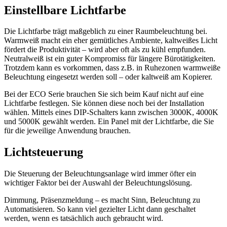
Einstellbare Lichtfarbe
Die Lichtfarbe trägt maßgeblich zu einer Raumbeleuchtung bei.
Warmweiß macht ein eher gemütliches Ambiente, kaltweißes Licht
fördert die Produktivität – wird aber oft als zu kühl empfunden.
Neutralweiß ist ein guter Kompromiss für längere Bürotätigkeiten.
Trotzdem kann es vorkommen, dass z.B. in Ruhezonen warmweiße
Beleuchtung eingesetzt werden soll – oder kaltweiß am Kopierer.
Bei der ECO Serie brauchen Sie sich beim Kauf nicht auf eine
Lichtfarbe festlegen. Sie können diese noch bei der Installation
wählen. Mittels eines DIP-Schalters kann zwischen 3000K, 4000K
und 5000K gewählt werden. Ein Panel mit der Lichtfarbe, die Sie
für die jeweilige Anwendung brauchen.
Lichtsteuerung
Die Steuerung der Beleuchtungsanlage wird immer öfter ein
wichtiger Faktor bei der Auswahl der Beleuchtungslösung.
Dimmung, Präsenzmeldung – es macht Sinn, Beleuchtung zu
Automatisieren. So kann viel gezielter Licht dann geschaltet
werden, wenn es tatsächlich auch gebraucht wird.