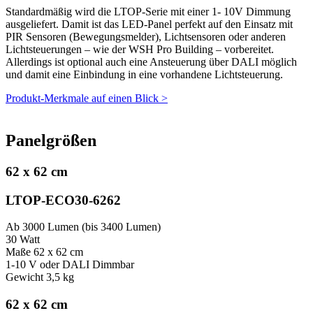
Standardmäßig wird die LTOP-Serie mit einer 1- 10V Dimmung
ausgeliefert. Damit ist das LED-Panel perfekt auf den Einsatz mit
PIR Sensoren (Bewegungsmelder), Lichtsensoren oder anderen
Lichtsteuerungen – wie der WSH Pro Building – vorbereitet.
Allerdings ist optional auch eine Ansteuerung über DALI möglich
und damit eine Einbindung in eine vorhandene Lichtsteuerung.
Produkt-Merkmale auf einen Blick >
Panelgrößen
62 x 62 cm
LTOP-ECO30-6262
Ab 3000 Lumen (bis 3400 Lumen)
30 Watt
Maße 62 x 62 cm
1-10 V oder DALI Dimmbar
Gewicht 3,5 kg
62 x 62 cm