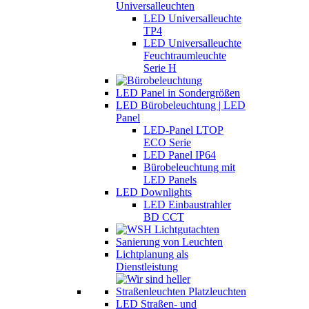
Universalleuchten
LED Universalleuchte
TP4
LED Universalleuchte
Feuchtraumleuchte
Serie H
LED Panel in Sondergrößen
LED Bürobeleuchtung | LED
Panel
LED-Panel LTOP
ECO Serie
LED Panel IP64
Bürobeleuchtung mit
LED Panels
LED Downlights
LED Einbaustrahler
BD CCT
Sanierung von Leuchten
Lichtplanung als
Dienstleistung
LED Straßen- und