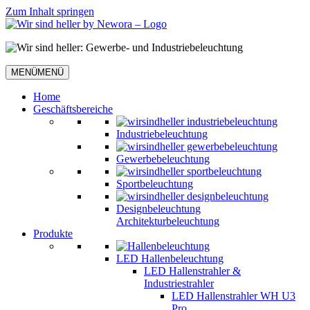
Zum Inhalt springen
MENÜ
MENÜ
Home
Geschäftsbereiche
Industriebeleuchtung
Gewerbebeleuchtung
Sportbeleuchtung
Designbeleuchtung
Architekturbeleuchtung
Produkte
LED Hallenbeleuchtung
LED Hallenstrahler &
Industriestrahler
LED Hallenstrahler WH U3
Pro