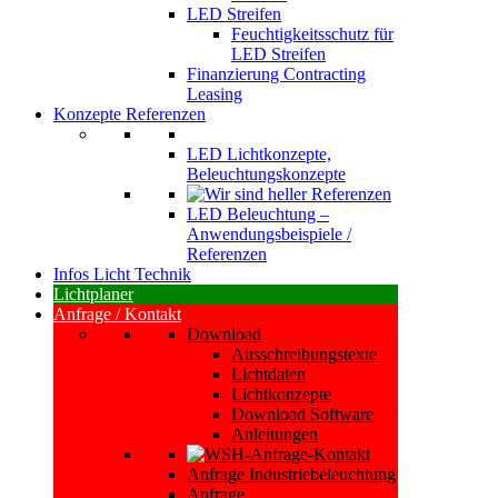
LED Streifen
Feuchtigkeitsschutz für
LED Streifen
Finanzierung Contracting
Leasing
Konzepte Referenzen
LED Lichtkonzepte,
Beleuchtungskonzepte
LED Beleuchtung –
Anwendungsbeispiele /
Referenzen
Infos Licht Technik
Lichtplaner
Anfrage / Kontakt
Download
Ausschreibungstexte
Lichtdaten
Lichtkonzepte
Download Software
Anleitungen
Anfrage Industriebeleuchtung
Anfrage