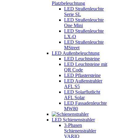
Platzbeleuchtung
LED Straßenleuchte
Serie SL
LED Straßenleuchte
One Mini
LED Straßenleuchte
LX-O
LED Straßenleuchte
MStreet
LED Außenbeleuchtung
LED Leuchtsteine
LED Leuchtsteine mit
QR Code
LED Pflastersteine
LED Außenstrahler
AFL S5
LED Solarflutlicht
AFL Solar
LED Fassadenleuchte
MW80
LED Schienenstrahler
3-Phasen
Schienenstrahler
VARIO