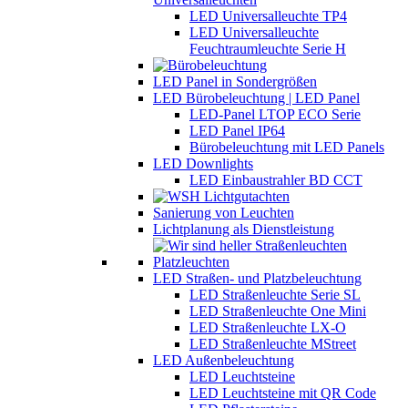
LED Universalleuchte TP4
LED Universalleuchte
Feuchtraumleuchte Serie H
LED Panel in Sondergrößen
LED Bürobeleuchtung | LED Panel
LED-Panel LTOP ECO Serie
LED Panel IP64
Bürobeleuchtung mit LED Panels
LED Downlights
LED Einbaustrahler BD CCT
Sanierung von Leuchten
Lichtplanung als Dienstleistung
LED Straßen- und Platzbeleuchtung
LED Straßenleuchte Serie SL
LED Straßenleuchte One Mini
LED Straßenleuchte LX-O
LED Straßenleuchte MStreet
LED Außenbeleuchtung
LED Leuchtsteine
LED Leuchtsteine mit QR Code