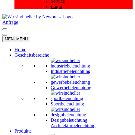
Service
Login
Anfrage
Navigationsmenü
Navigationsmenü
MENÜ
MENÜ
Home
Geschäftsbereiche
Industriebeleuchtung
Gewerbebeleuchtung
Sportbeleuchtung
Designbeleuchtung
Architekturbeleuchtung
Produkte