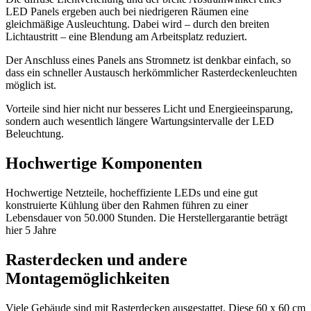
LED Panels ergeben auch bei niedrigeren Räumen eine
gleichmäßige Ausleuchtung. Dabei wird – durch den breiten
Lichtaustritt – eine Blendung am Arbeitsplatz reduziert.
Der Anschluss eines Panels ans Stromnetz ist denkbar einfach, so
dass ein schneller Austausch herkömmlicher Rasterdeckenleuchten
möglich ist.
Vorteile sind hier nicht nur besseres Licht und Energieeinsparung,
sondern auch wesentlich längere Wartungsintervalle der LED
Beleuchtung.
Hochwertige Komponenten
Hochwertige Netzteile, hocheffiziente LEDs und eine gut
konstruierte Kühlung über den Rahmen führen zu einer
Lebensdauer von 50.000 Stunden. Die Herstellergarantie beträgt
hier 5 Jahre
Rasterdecken und andere
Montagemöglichkeiten
Viele Gebäude sind mit Rasterdecken ausgestattet. Diese 60 x 60 cm