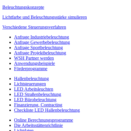
Beleuchtungskonzepte
Lichtfarbe und Beleuchtungsstärke simulieren
Verschiedene Steuerungsverfahren
Anfrage Industriebeleuchtung
Anfrage Gewerbebeleuchtung
Anfrage Sportbeleuchtung
Anfrage Projektbeleuchtung
WSH Partner werden
Anwendungsbeispiele
Förderprogramme
Hallenbeleuchtung
Lichtsteuerungen
LED Arbeitsleuchten
LED Straßenbeleuchtung
LED Bürobeleuchtung
Finanzierung, Contracting
Checkliste LED Hallenbeleuchtung
Online Berechnungsprogramme
Die Arbeitsstättenrichtlinie
Lichtdaten