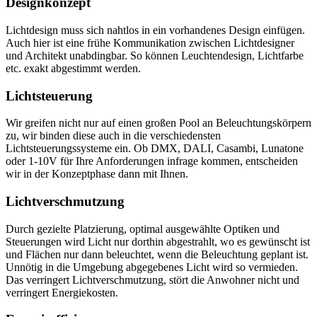
Designkonzept
Lichtdesign muss sich nahtlos in ein vorhandenes Design einfügen.
Auch hier ist eine frühe Kommunikation zwischen Lichtdesigner
und Architekt unabdingbar. So können Leuchtendesign, Lichtfarbe
etc. exakt abgestimmt werden.
Lichtsteuerung
Wir greifen nicht nur auf einen großen Pool an Beleuchtungskörpern
zu, wir binden diese auch in die verschiedensten
Lichtsteuerungssysteme ein. Ob DMX, DALI, Casambi, Lunatone
oder 1-10V für Ihre Anforderungen infrage kommen, entscheiden
wir in der Konzeptphase dann mit Ihnen.
Lichtverschmutzung
Durch gezielte Platzierung, optimal ausgewählte Optiken und
Steuerungen wird Licht nur dorthin abgestrahlt, wo es gewünscht ist
und Flächen nur dann beleuchtet, wenn die Beleuchtung geplant ist.
Unnötig in die Umgebung abgegebenes Licht wird so vermieden.
Das verringert Lichtverschmutzung, stört die Anwohner nicht und
verringert Energiekosten.