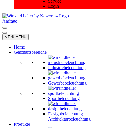
Service
Login
Anfrage
Navigationsmenü
Navigationsmenü
MENÜ
MENÜ
Home
Geschäftsbereiche
Industriebeleuchtung
Gewerbebeleuchtung
Sportbeleuchtung
Designbeleuchtung
Architekturbeleuchtung
Produkte