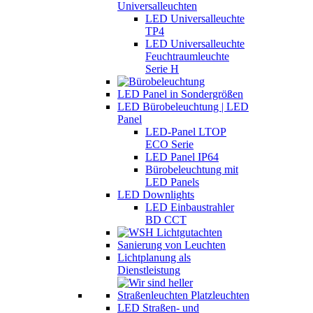
Universalleuchten
LED Universalleuchte
TP4
LED Universalleuchte
Feuchtraumleuchte
Serie H
LED Panel in Sondergrößen
LED Bürobeleuchtung | LED
Panel
LED-Panel LTOP
ECO Serie
LED Panel IP64
Bürobeleuchtung mit
LED Panels
LED Downlights
LED Einbaustrahler
BD CCT
Sanierung von Leuchten
Lichtplanung als
Dienstleistung
LED Straßen- und