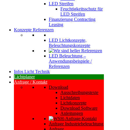
LED Streifen
Feuchtigkeitsschutz für
LED Streifen
Finanzierung Contracting
Leasing
Konzepte Referenzen
LED Lichtkonzepte,
Beleuchtungskonzepte
LED Beleuchtung –
Anwendungsbeispiele /
Referenzen
Infos Licht Technik
Lichtplaner
Anfrage / Kontakt
Download
Ausschreibungstexte
Lichtdaten
Lichtkonzepte
Download Software
Anleitungen
Anfrage Industriebeleuchtung
Anfrage