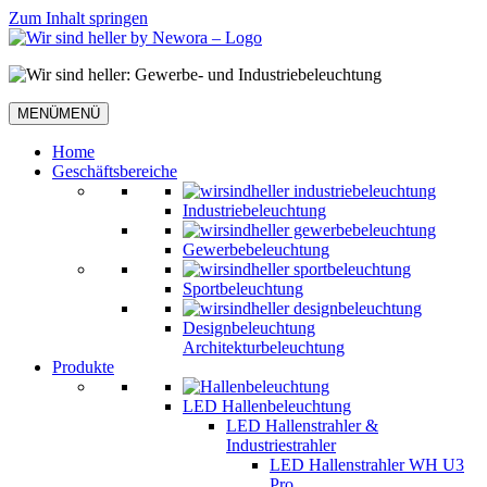
Zum Inhalt springen
MENÜ
MENÜ
Home
Geschäftsbereiche
Industriebeleuchtung
Gewerbebeleuchtung
Sportbeleuchtung
Designbeleuchtung
Architekturbeleuchtung
Produkte
LED Hallenbeleuchtung
LED Hallenstrahler &
Industriestrahler
LED Hallenstrahler WH U3
Pro