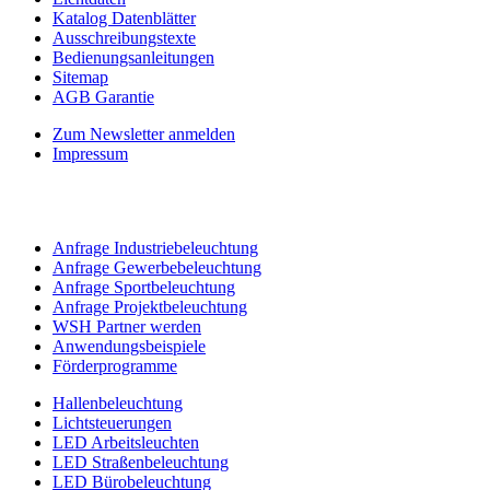
Katalog Datenblätter
Ausschreibungstexte
Bedienungsanleitungen
Sitemap
AGB Garantie
Zum Newsletter anmelden
Impressum
Anfrage Industriebeleuchtung
Anfrage Gewerbebeleuchtung
Anfrage Sportbeleuchtung
Anfrage Projektbeleuchtung
WSH Partner werden
Anwendungsbeispiele
Förderprogramme
Hallenbeleuchtung
Lichtsteuerungen
LED Arbeitsleuchten
LED Straßenbeleuchtung
LED Bürobeleuchtung