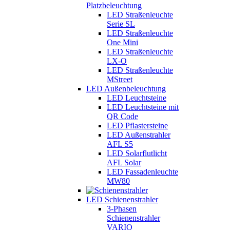
Platzbeleuchtung
LED Straßenleuchte
Serie SL
LED Straßenleuchte
One Mini
LED Straßenleuchte
LX-O
LED Straßenleuchte
MStreet
LED Außenbeleuchtung
LED Leuchtsteine
LED Leuchtsteine mit
QR Code
LED Pflastersteine
LED Außenstrahler
AFL S5
LED Solarflutlicht
AFL Solar
LED Fassadenleuchte
MW80
LED Schienenstrahler
3-Phasen
Schienenstrahler
VARIO