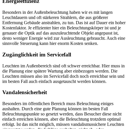
Energieeffizienz
Besonders in der Außenbeleuchtung haben wir es mit langen
Leuchtdauern und oft stärkeren Strahlern, die aus größerer
Entfernung Gebäude anstrahlen, zu tun. Das ist auf Dauer ein hoher
Kostenfaktor. Je effizienter hier ein Beleuchtungskörper ist und je
genauer die Optik auf das auszuleuchtende Objekt angepasst ist,
desto weniger Energie wird zur Ausleuchtung gebraucht. Auch eine
sinnvolle Steuerung kann hier enorm Kosten senken.
Zugänglichkeit im Servicefall
Leuchten im Außenbereich sind oft schwer erreichbar. Hier muss in
die Planung eine spätere Wartung aber einbezogen werden. Die
Leuchten müssen also im Servicefall doch noch erreichbar sein und
im besten Fall auch einfach ausgetauscht werden können.
Vandalensicherheit
Besonders im öffentlichen Bereich muss Beleuchtung einiges
aushalten. Durch eine gute Planung können im besten Fall
Beleuchtungspunkte so gesetzt werden, dass Besucher diese nicht
einfach erreichen können, aber die Beleuchtung trotzdem optimal
erfolgt. Ist das nicht möglich, müssen vandalismussichere Leuchten