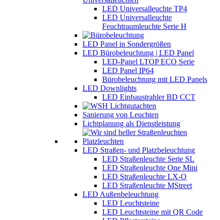
LED Universalleuchte TP4
LED Universalleuchte
Feuchtraumleuchte Serie H
LED Panel in Sondergrößen
LED Bürobeleuchtung | LED Panel
LED-Panel LTOP ECO Serie
LED Panel IP64
Bürobeleuchtung mit LED Panels
LED Downlights
LED Einbaustrahler BD CCT
Sanierung von Leuchten
Lichtplanung als Dienstleistung
LED Straßen- und Platzbeleuchtung
LED Straßenleuchte Serie SL
LED Straßenleuchte One Mini
LED Straßenleuchte LX-O
LED Straßenleuchte MStreet
LED Außenbeleuchtung
LED Leuchtsteine
LED Leuchtsteine mit QR Code