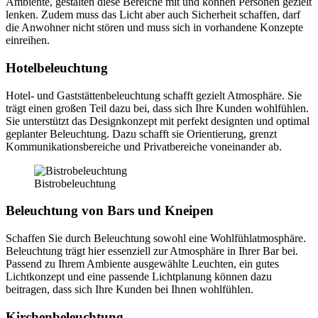
Ambiente, gestalten diese Bereiche mit und können Personen gezielt
lenken. Zudem muss das Licht aber auch Sicherheit schaffen, darf
die Anwohner nicht stören und muss sich in vorhandene Konzepte
einreihen.
Hotelbeleuchtung
Hotel- und Gaststättenbeleuchtung schafft gezielt Atmosphäre. Sie
trägt einen großen Teil dazu bei, dass sich Ihre Kunden wohlfühlen.
Sie unterstützt das Designkonzept mit perfekt designten und optimal
geplanter Beleuchtung. Dazu schafft sie Orientierung, grenzt
Kommunikationsbereiche und Privatbereiche voneinander ab.
Bistrobeleuchtung
Beleuchtung von Bars und Kneipen
Schaffen Sie durch Beleuchtung sowohl eine Wohlfühlatmosphäre.
Beleuchtung trägt hier essenziell zur Atmosphäre in Ihrer Bar bei.
Passend zu Ihrem Ambiente ausgewählte Leuchten, ein gutes
Lichtkonzept und eine passende Lichtplanung können dazu
beitragen, dass sich Ihre Kunden bei Ihnen wohlfühlen.
Kirchenbeleuchtung