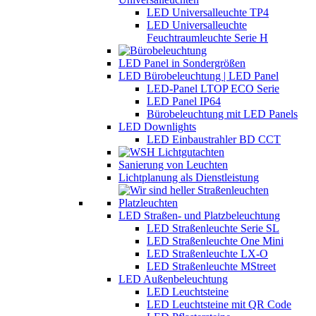
LED Universalleuchte TP4
LED Universalleuchte
Feuchtraumleuchte Serie H
LED Panel in Sondergrößen
LED Bürobeleuchtung | LED Panel
LED-Panel LTOP ECO Serie
LED Panel IP64
Bürobeleuchtung mit LED Panels
LED Downlights
LED Einbaustrahler BD CCT
Sanierung von Leuchten
Lichtplanung als Dienstleistung
LED Straßen- und Platzbeleuchtung
LED Straßenleuchte Serie SL
LED Straßenleuchte One Mini
LED Straßenleuchte LX-O
LED Straßenleuchte MStreet
LED Außenbeleuchtung
LED Leuchtsteine
LED Leuchtsteine mit QR Code