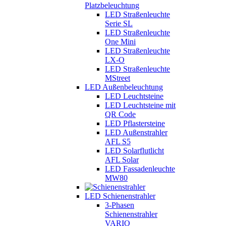
Platzbeleuchtung
LED Straßenleuchte
Serie SL
LED Straßenleuchte
One Mini
LED Straßenleuchte
LX-O
LED Straßenleuchte
MStreet
LED Außenbeleuchtung
LED Leuchtsteine
LED Leuchtsteine mit
QR Code
LED Pflastersteine
LED Außenstrahler
AFL S5
LED Solarflutlicht
AFL Solar
LED Fassadenleuchte
MW80
LED Schienenstrahler
3-Phasen
Schienenstrahler
VARIO