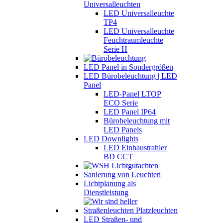
Universalleuchten
LED Universalleuchte
TP4
LED Universalleuchte
Feuchtraumleuchte
Serie H
LED Panel in Sondergrößen
LED Bürobeleuchtung | LED
Panel
LED-Panel LTOP
ECO Serie
LED Panel IP64
Bürobeleuchtung mit
LED Panels
LED Downlights
LED Einbaustrahler
BD CCT
Sanierung von Leuchten
Lichtplanung als
Dienstleistung
LED Straßen- und