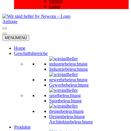
Service
Login
Anfrage
Navigationsmenü
Navigationsmenü
MENÜ
MENÜ
Home
Geschäftsbereiche
Industriebeleuchtung
Gewerbebeleuchtung
Sportbeleuchtung
Designbeleuchtung
Architekturbeleuchtung
Produkte