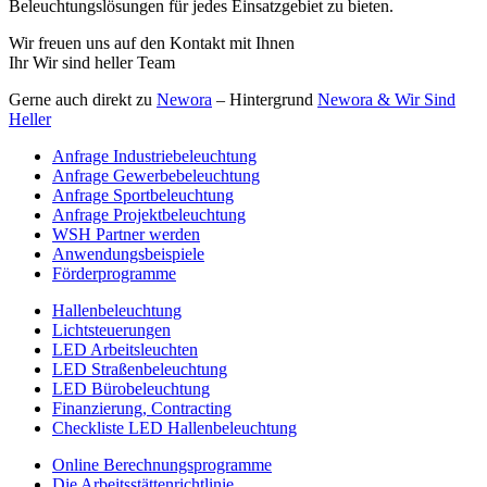
Beleuchtungslösungen für jedes Einsatzgebiet zu bieten.
Wir freuen uns auf den Kontakt mit Ihnen
Ihr Wir sind heller Team
Gerne auch direkt zu
Newora
– Hintergrund
Newora & Wir Sind
Heller
Anfrage Industriebeleuchtung
Anfrage Gewerbebeleuchtung
Anfrage Sportbeleuchtung
Anfrage Projektbeleuchtung
WSH Partner werden
Anwendungsbeispiele
Förderprogramme
Hallenbeleuchtung
Lichtsteuerungen
LED Arbeitsleuchten
LED Straßenbeleuchtung
LED Bürobeleuchtung
Finanzierung, Contracting
Checkliste LED Hallenbeleuchtung
Online Berechnungsprogramme
Die Arbeitsstättenrichtlinie