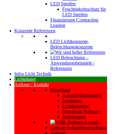
LED Streifen
Feuchtigkeitsschutz für
LED Streifen
Finanzierung Contracting
Leasing
Konzepte Referenzen
LED Lichtkonzepte,
Beleuchtungskonzepte
LED Beleuchtung –
Anwendungsbeispiele /
Referenzen
Infos Licht Technik
Lichtplaner
Anfrage / Kontakt
Download
Ausschreibungstexte
Lichtdaten
Lichtkonzepte
Download Software
Anleitungen
Anfrage Industriebeleuchtung
Anfrage