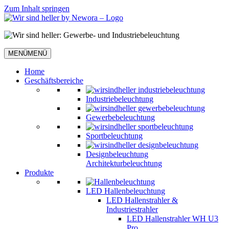
Zum Inhalt springen
MENÜ
MENÜ
Home
Geschäftsbereiche
Industriebeleuchtung
Gewerbebeleuchtung
Sportbeleuchtung
Designbeleuchtung
Architekturbeleuchtung
Produkte
LED Hallenbeleuchtung
LED Hallenstrahler &
Industriestrahler
LED Hallenstrahler WH U3
Pro