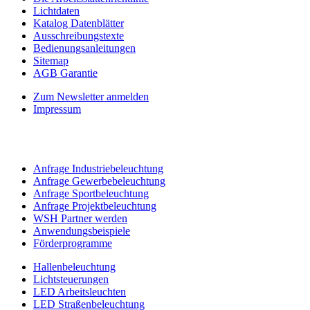
Lichtdaten
Katalog Datenblätter
Ausschreibungstexte
Bedienungsanleitungen
Sitemap
AGB Garantie
Zum Newsletter anmelden
Impressum
Anfrage Industriebeleuchtung
Anfrage Gewerbebeleuchtung
Anfrage Sportbeleuchtung
Anfrage Projektbeleuchtung
WSH Partner werden
Anwendungsbeispiele
Förderprogramme
Hallenbeleuchtung
Lichtsteuerungen
LED Arbeitsleuchten
LED Straßenbeleuchtung