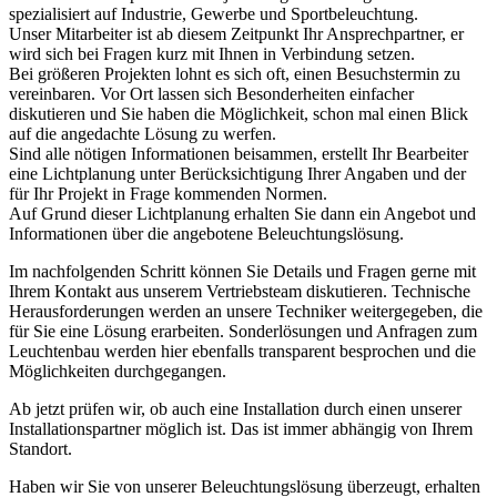
spezialisiert auf Industrie, Gewerbe und Sportbeleuchtung.
Unser Mitarbeiter ist ab diesem Zeitpunkt Ihr Ansprechpartner, er
wird sich bei Fragen kurz mit Ihnen in Verbindung setzen.
Bei größeren Projekten lohnt es sich oft, einen Besuchstermin zu
vereinbaren. Vor Ort lassen sich Besonderheiten einfacher
diskutieren und Sie haben die Möglichkeit, schon mal einen Blick
auf die angedachte Lösung zu werfen.
Sind alle nötigen Informationen beisammen, erstellt Ihr Bearbeiter
eine Lichtplanung unter Berücksichtigung Ihrer Angaben und der
für Ihr Projekt in Frage kommenden Normen.
Auf Grund dieser Lichtplanung erhalten Sie dann ein Angebot und
Informationen über die angebotene Beleuchtungslösung.
Im nachfolgenden Schritt können Sie Details und Fragen gerne mit
Ihrem Kontakt aus unserem Vertriebsteam diskutieren. Technische
Herausforderungen werden an unsere Techniker weitergegeben, die
für Sie eine Lösung erarbeiten. Sonderlösungen und Anfragen zum
Leuchtenbau werden hier ebenfalls transparent besprochen und die
Möglichkeiten durchgegangen.
Ab jetzt prüfen wir, ob auch eine Installation durch einen unserer
Installationspartner möglich ist. Das ist immer abhängig von Ihrem
Standort.
Haben wir Sie von unserer Beleuchtungslösung überzeugt, erhalten