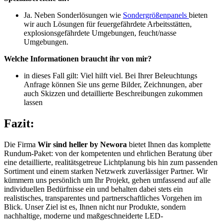
Ja. Neben Sonderlösungen wie
Sondergrößenpanels
bieten
wir auch Lösungen für feuergefährdete Arbeitsstätten,
explosionsgefährdete Umgebungen, feucht/nasse
Umgebungen.
Welche Informationen braucht ihr von mir?
in dieses Fall gilt: Viel hilft viel. Bei Ihrer Beleuchtungs
Anfrage können Sie uns gerne Bilder, Zeichnungen, aber
auch Skizzen und detaillierte Beschreibungen zukommen
lassen
Fazit:
Die Firma
Wir sind heller by Newora
bietet Ihnen das komplette
Rundum-Paket: von der kompetenten und ehrlichen Beratung über
eine detaillierte, realitätsgetreue Lichtplanung bis hin zum passenden
Sortiment und einem starken Netzwerk zuverlässiger Partner. Wir
kümmern uns persönlich um Ihr Projekt, gehen umfassend auf alle
individuellen Bedürfnisse ein und behalten dabei stets ein
realistisches, transparentes und partnerschaftliches Vorgehen im
Blick. Unser Ziel ist es, Ihnen nicht nur Produkte, sondern
nachhaltige, moderne und maßgeschneiderte LED-