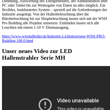
Dimmung, Auswertung des Energiebedarfs, der Administration über
PC oder Tablet bis zur Weitergabe von Daten ist alles möglich. Ein
flexibles, funkbasiertes System – speziell auf die Anforderungen der
Industrie ausgelegt. Von der Hallenbeleuchtung über die
Bürobeleuchtung bis zur Shopbeleuchtung lassen sich mit der WSH
Pro Building alle Projekte umsetzen. Einbinden lassen sich alle
Leuchten mit einem 1-10 V Dimmausgang.
https://www.wirsindheller.de/Industrie-Lichtsteuerung-WSH-PRO-
Building.168.0.html
Unser neues Video zur LED
Hallenstrahler Serie MH