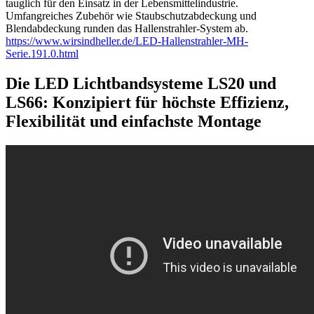
tauglich für den Einsatz in der Lebensmittelindustrie.
Umfangreiches Zubehör wie Staubschutzabdeckung und
Blendabdeckung runden das Hallenstrahler-System ab.
https://www.wirsindheller.de/LED-Hallenstrahler-MH-
Serie.191.0.html
Die LED Lichtbandsysteme LS20 und
LS66: Konzipiert für höchste Effizienz,
Flexibilität und einfachste Montage