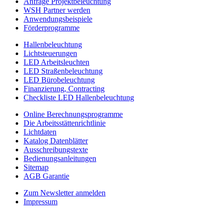
Anfrage Projektbeleuchtung
WSH Partner werden
Anwendungsbeispiele
Förderprogramme
Hallenbeleuchtung
Lichtsteuerungen
LED Arbeitsleuchten
LED Straßenbeleuchtung
LED Bürobeleuchtung
Finanzierung, Contracting
Checkliste LED Hallenbeleuchtung
Online Berechnungsprogramme
Die Arbeitsstättenrichtlinie
Lichtdaten
Katalog Datenblätter
Ausschreibungstexte
Bedienungsanleitungen
Sitemap
AGB Garantie
Zum Newsletter anmelden
Impressum