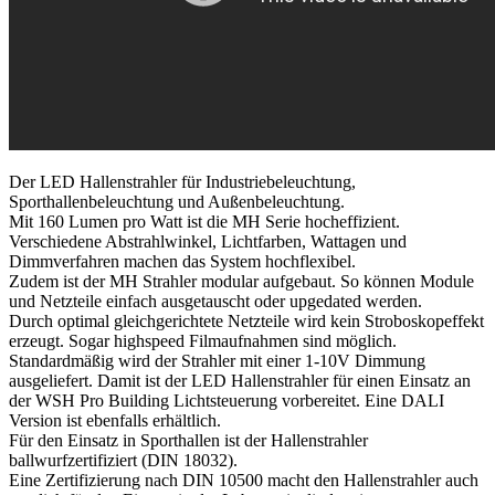
Der LED Hallenstrahler für Industriebeleuchtung,
Sporthallenbeleuchtung und Außenbeleuchtung.
Mit 160 Lumen pro Watt ist die MH Serie hocheffizient.
Verschiedene Abstrahlwinkel, Lichtfarben, Wattagen und
Dimmverfahren machen das System hochflexibel.
Zudem ist der MH Strahler modular aufgebaut. So können Module
und Netzteile einfach ausgetauscht oder upgedated werden.
Durch optimal gleichgerichtete Netzteile wird kein Stroboskopeffekt
erzeugt. Sogar highspeed Filmaufnahmen sind möglich.
Standardmäßig wird der Strahler mit einer 1-10V Dimmung
ausgeliefert. Damit ist der LED Hallenstrahler für einen Einsatz an
der WSH Pro Building Lichtsteuerung vorbereitet. Eine DALI
Version ist ebenfalls erhältlich.
Für den Einsatz in Sporthallen ist der Hallenstrahler
ballwurfzertifiziert (DIN 18032).
Eine Zertifizierung nach DIN 10500 macht den Hallenstrahler auch