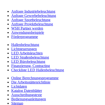
Anfrage Industriebeleuchtung
Anfrage Gewerbebeleuchtung
Anfrage Sportbeleuchtung
Anfrage Projektbeleuchtung
WSH Partner werden
Anwendungsbeispiele
Förderprogramme
Hallenbeleuchtung
Lichtsteuerungen
LED Arbeitsleuchten
LED Straßenbeleuchtung
LED Bürobeleuchtung
Finanzierung, Contracting
Checkliste LED Hallenbeleuchtung
Online Berechnungsprogramme
Die Arbeitsstättenrichtlinie
Lichtdaten
Katalog Datenblätter
Ausschreibungstexte
Bedienungsanleitungen
Sitemap