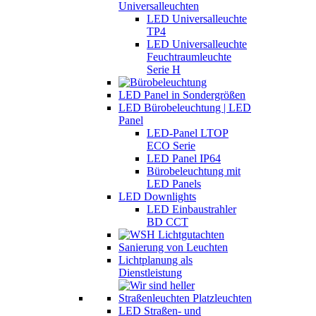
Universalleuchten
LED Universalleuchte
TP4
LED Universalleuchte
Feuchtraumleuchte
Serie H
LED Panel in Sondergrößen
LED Bürobeleuchtung | LED
Panel
LED-Panel LTOP
ECO Serie
LED Panel IP64
Bürobeleuchtung mit
LED Panels
LED Downlights
LED Einbaustrahler
BD CCT
Sanierung von Leuchten
Lichtplanung als
Dienstleistung
LED Straßen- und