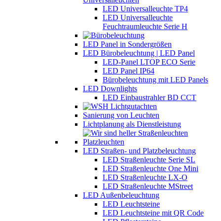
LED Universalleuchte TP4
LED Universalleuchte
Feuchtraumleuchte Serie H
LED Panel in Sondergrößen
LED Bürobeleuchtung | LED Panel
LED-Panel LTOP ECO Serie
LED Panel IP64
Bürobeleuchtung mit LED Panels
LED Downlights
LED Einbaustrahler BD CCT
Sanierung von Leuchten
Lichtplanung als Dienstleistung
LED Straßen- und Platzbeleuchtung
LED Straßenleuchte Serie SL
LED Straßenleuchte One Mini
LED Straßenleuchte LX-O
LED Straßenleuchte MStreet
LED Außenbeleuchtung
LED Leuchtsteine
LED Leuchtsteine mit QR Code