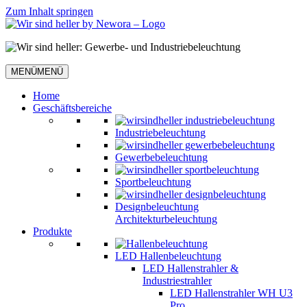
Zum Inhalt springen
MENÜ
MENÜ
Home
Geschäftsbereiche
Industriebeleuchtung
Gewerbebeleuchtung
Sportbeleuchtung
Designbeleuchtung
Architekturbeleuchtung
Produkte
LED Hallenbeleuchtung
LED Hallenstrahler &
Industriestrahler
LED Hallenstrahler WH U3
Pro