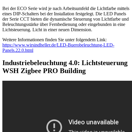
Bei der ECO Serie wird je nach Arbeitsumfeld die Lichtfarbe mittels
eines DIP-Schalters bei der Installation festgelegt. Die LED Panels
der Serie CCT bieten die dynamische Steuerung von Lichtfarbe und
Beleuchtungsstärke über Fernbedienung oder eingebunden in eine
Lichtsteuerung. Licht in einer neuen Dimension.
Weitere Informationen finden Sie unter folgendem Link:
https://www.wirsindheller.de/LED-Buerobeleuchtung-LED-
Panels.22.0.html
Industriebeleuchtung 4.0: Lichtsteuerung
WSH Zigbee PRO Building