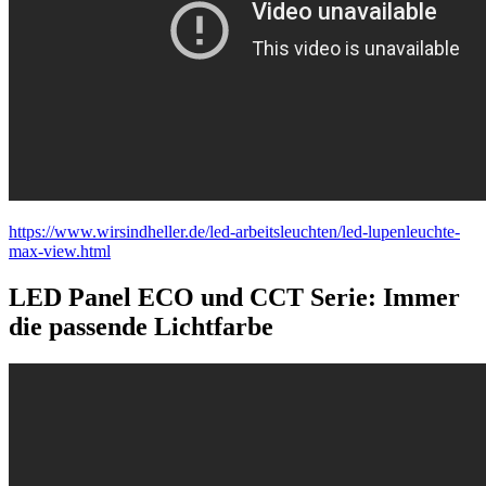
https://www.wirsindheller.de/led-arbeitsleuchten/led-lupenleuchte-
max-view.html
LED Panel ECO und CCT Serie: Immer
die passende Lichtfarbe