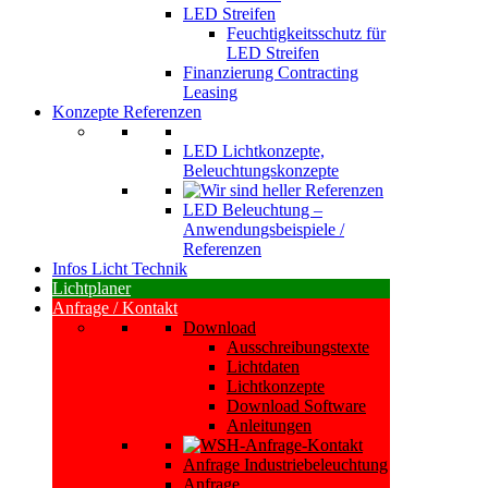
LED Streifen
Feuchtigkeitsschutz für
LED Streifen
Finanzierung Contracting
Leasing
Konzepte Referenzen
LED Lichtkonzepte,
Beleuchtungskonzepte
LED Beleuchtung –
Anwendungsbeispiele /
Referenzen
Infos Licht Technik
Lichtplaner
Anfrage / Kontakt
Download
Ausschreibungstexte
Lichtdaten
Lichtkonzepte
Download Software
Anleitungen
Anfrage Industriebeleuchtung
Anfrage