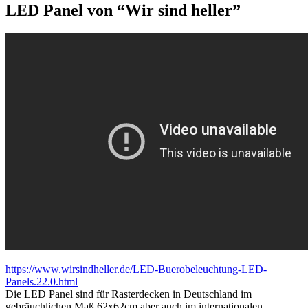
LED Panel von “Wir sind heller”
https://www.wirsindheller.de/LED-Buerobeleuchtung-LED-
Panels.22.0.html
Die LED Panel sind für Rasterdecken in Deutschland im
gebräuchlichen Maß 62x62cm aber auch im internationalen