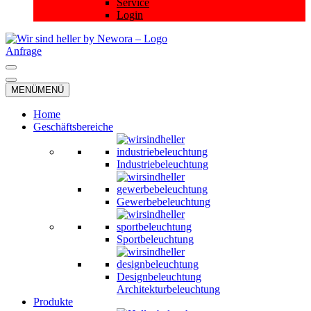
Service
Login
Anfrage
Navigationsmenü
Navigationsmenü
MENÜ
MENÜ
Home
Geschäftsbereiche
Industriebeleuchtung
Gewerbebeleuchtung
Sportbeleuchtung
Designbeleuchtung
Architekturbeleuchtung
Produkte