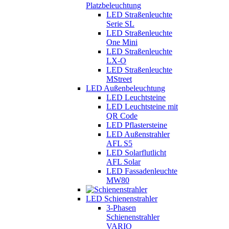
Platzbeleuchtung
LED Straßenleuchte
Serie SL
LED Straßenleuchte
One Mini
LED Straßenleuchte
LX-O
LED Straßenleuchte
MStreet
LED Außenbeleuchtung
LED Leuchtsteine
LED Leuchtsteine mit
QR Code
LED Pflastersteine
LED Außenstrahler
AFL S5
LED Solarflutlicht
AFL Solar
LED Fassadenleuchte
MW80
LED Schienenstrahler
3-Phasen
Schienenstrahler
VARIO