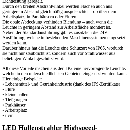
Lichtleistung geregelt.
Durch den breiten Abstrahlwinkel werden Flächen auch aus
geringerem Abstand gleichmäßig ausgeleuchtet – ob über dem
Arbeitsplatz, in Parkhäusern oder Fluren.
Die opale Abdeckung verhindert Blendung – auch wenn die
Leuchte in geringem Abstand zur Arbeitsfläche montiert ist.
Neben der Standardausführung gibt es zusätzlich die 24V-
Ausführung, welche in bestehenden Maschinensystemen eingesetzt
werden kann.
Darüber hinaus hat die Leuchte eine Schutzart von IP65, wodurch
sie nicht nur staubdicht ist, sondern auch vor Strahlwasser aus
beliebigen Winkel geschützt wird.
All diese Vorteile machen aus der TP2 eine hervorragende Leuchte,
welche in den unterschiedlichsten Gebieten eingesetzt werden kann.
Hier einige Beispiele:
• Lebensmittel- und Getränkeindustrie (dank des IFS-Zertifikats)
• Flure
• kleine hallen
• Tiefgaragen
• Parkhäuser
• Arbeitsplatz
• uvm.
LED Hallenstrahler Highspeed-