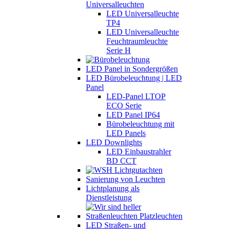
Universalleuchten
LED Universalleuchte
TP4
LED Universalleuchte
Feuchtraumleuchte
Serie H
LED Panel in Sondergrößen
LED Bürobeleuchtung | LED
Panel
LED-Panel LTOP
ECO Serie
LED Panel IP64
Bürobeleuchtung mit
LED Panels
LED Downlights
LED Einbaustrahler
BD CCT
Sanierung von Leuchten
Lichtplanung als
Dienstleistung
LED Straßen- und