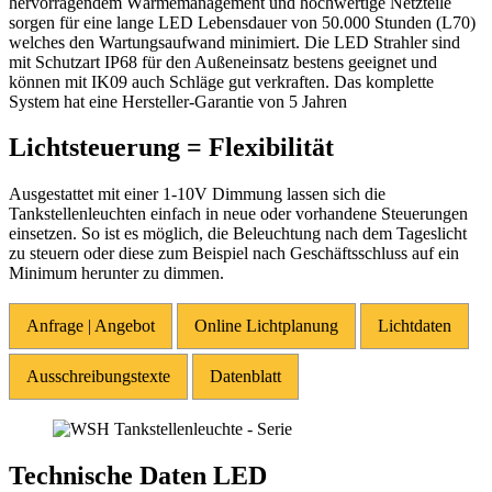
hervorragendem Wärmemanagement und hochwertige Netzteile
sorgen für eine lange LED Lebensdauer von 50.000 Stunden (L70)
welches den Wartungsaufwand minimiert. Die LED Strahler sind
mit Schutzart IP68 für den Außeneinsatz bestens geeignet und
können mit IK09 auch Schläge gut verkraften. Das komplette
System hat eine Hersteller-Garantie von 5 Jahren
Lichtsteuerung = Flexibilität
Ausgestattet mit einer 1-10V Dimmung lassen sich die
Tankstellenleuchten einfach in neue oder vorhandene Steuerungen
einsetzen. So ist es möglich, die Beleuchtung nach dem Tageslicht
zu steuern oder diese zum Beispiel nach Geschäftsschluss auf ein
Minimum herunter zu dimmen.
Anfrage | Angebot
Online Lichtplanung
Lichtdaten
Ausschreibungstexte
Datenblatt
Technische Daten LED