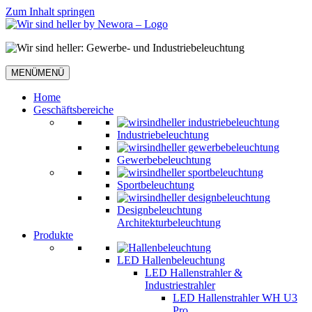
Zum Inhalt springen
MENÜ
MENÜ
Home
Geschäftsbereiche
Industriebeleuchtung
Gewerbebeleuchtung
Sportbeleuchtung
Designbeleuchtung
Architekturbeleuchtung
Produkte
LED Hallenbeleuchtung
LED Hallenstrahler &
Industriestrahler
LED Hallenstrahler WH U3
Pro