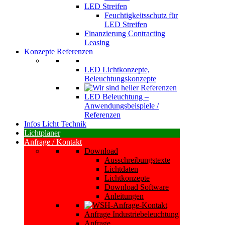
LED Streifen
Feuchtigkeitsschutz für
LED Streifen
Finanzierung Contracting
Leasing
Konzepte Referenzen
LED Lichtkonzepte,
Beleuchtungskonzepte
LED Beleuchtung –
Anwendungsbeispiele /
Referenzen
Infos Licht Technik
Lichtplaner
Anfrage / Kontakt
Download
Ausschreibungstexte
Lichtdaten
Lichtkonzepte
Download Software
Anleitungen
Anfrage Industriebeleuchtung
Anfrage