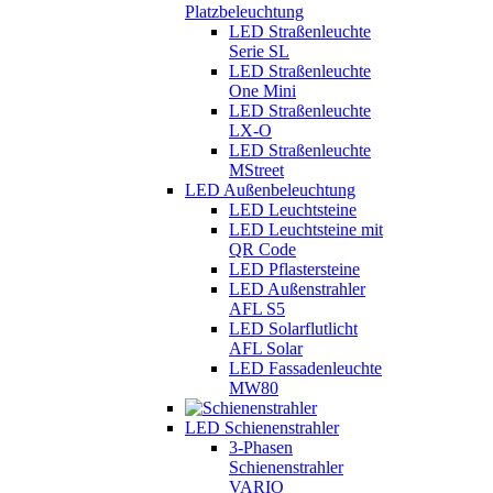
Platzbeleuchtung
LED Straßenleuchte
Serie SL
LED Straßenleuchte
One Mini
LED Straßenleuchte
LX-O
LED Straßenleuchte
MStreet
LED Außenbeleuchtung
LED Leuchtsteine
LED Leuchtsteine mit
QR Code
LED Pflastersteine
LED Außenstrahler
AFL S5
LED Solarflutlicht
AFL Solar
LED Fassadenleuchte
MW80
LED Schienenstrahler
3-Phasen
Schienenstrahler
VARIO