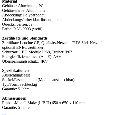
Material
Gehäuse: Aluminium, PC
Gehäusefarbe: Aluminium
Abdeckung: Polycarbonat
Abdeckungsfarbe: klar, linsenoptik
Quecksilberfrei: Ja
Farbe: RAL 9003 (weiß)
Zertifikate und Standards
Zertifikate Leuchte CE, Qualitäts-Netzteil: TÜV Süd, Netzteil
optional ENEC zertifiziert
Schutzart: LED Module IP68, Treiber IP67
Energieeffizienzklasse (A – E): A++
Überspannungsschutz: 4KV
Spezifikationen
Ausrichtung: fest
Sockel/Fassung: nein (Module austauschbar)
Typ/Form: rechteckig
Garantie: 5 Jahre
Abmessungen
Einbau-Modell Maße (L/B/H) 650 x 650 x 110 mm
Garantie: 5 Jahre