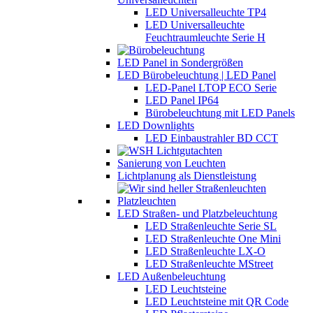
LED Universalleuchte TP4
LED Universalleuchte
Feuchtraumleuchte Serie H
LED Panel in Sondergrößen
LED Bürobeleuchtung | LED Panel
LED-Panel LTOP ECO Serie
LED Panel IP64
Bürobeleuchtung mit LED Panels
LED Downlights
LED Einbaustrahler BD CCT
Sanierung von Leuchten
Lichtplanung als Dienstleistung
LED Straßen- und Platzbeleuchtung
LED Straßenleuchte Serie SL
LED Straßenleuchte One Mini
LED Straßenleuchte LX-O
LED Straßenleuchte MStreet
LED Außenbeleuchtung
LED Leuchtsteine
LED Leuchtsteine mit QR Code