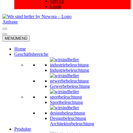
Service
Login
Anfrage
Navigationsmenü
Navigationsmenü
MENÜ
MENÜ
Home
Geschäftsbereiche
Industriebeleuchtung
Gewerbebeleuchtung
Sportbeleuchtung
Designbeleuchtung
Architekturbeleuchtung
Produkte