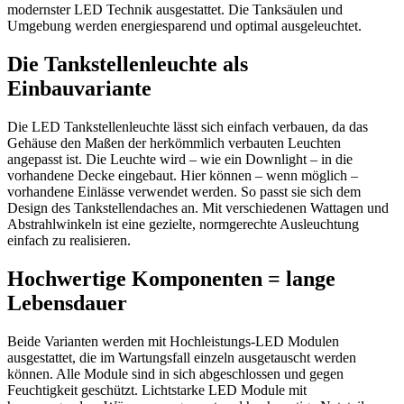
modernster LED Technik ausgestattet. Die Tanksäulen und
Umgebung werden energiesparend und optimal ausgeleuchtet.
Die Tankstellenleuchte als
Einbauvariante
Die LED Tankstellenleuchte lässt sich einfach verbauen, da das
Gehäuse den Maßen der herkömmlich verbauten Leuchten
angepasst ist. Die Leuchte wird – wie ein Downlight – in die
vorhandene Decke eingebaut. Hier können – wenn möglich –
vorhandene Einlässe verwendet werden. So passt sie sich dem
Design des Tankstellendaches an. Mit verschiedenen Wattagen und
Abstrahlwinkeln ist eine gezielte, normgerechte Ausleuchtung
einfach zu realisieren.
Hochwertige Komponenten = lange
Lebensdauer
Beide Varianten werden mit Hochleistungs-LED Modulen
ausgestattet, die im Wartungsfall einzeln ausgetauscht werden
können. Alle Module sind in sich abgeschlossen und gegen
Feuchtigkeit geschützt. Lichtstarke LED Module mit