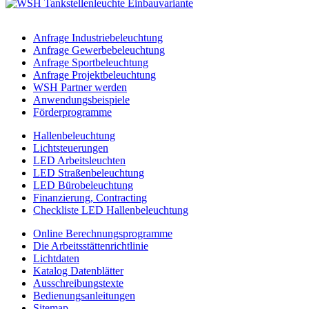
Anfrage Industriebeleuchtung
Anfrage Gewerbebeleuchtung
Anfrage Sportbeleuchtung
Anfrage Projektbeleuchtung
WSH Partner werden
Anwendungsbeispiele
Förderprogramme
Hallenbeleuchtung
Lichtsteuerungen
LED Arbeitsleuchten
LED Straßenbeleuchtung
LED Bürobeleuchtung
Finanzierung, Contracting
Checkliste LED Hallenbeleuchtung
Online Berechnungsprogramme
Die Arbeitsstättenrichtlinie
Lichtdaten
Katalog Datenblätter
Ausschreibungstexte
Bedienungsanleitungen
Sitemap