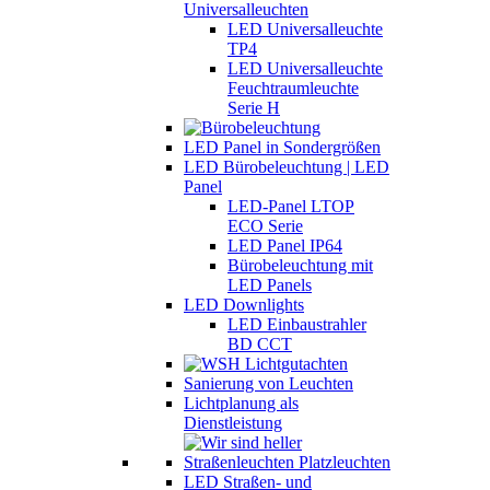
Universalleuchten
LED Universalleuchte
TP4
LED Universalleuchte
Feuchtraumleuchte
Serie H
LED Panel in Sondergrößen
LED Bürobeleuchtung | LED
Panel
LED-Panel LTOP
ECO Serie
LED Panel IP64
Bürobeleuchtung mit
LED Panels
LED Downlights
LED Einbaustrahler
BD CCT
Sanierung von Leuchten
Lichtplanung als
Dienstleistung
LED Straßen- und