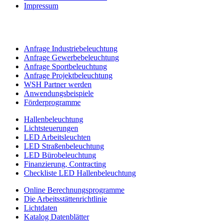
Impressum
Anfrage Industriebeleuchtung
Anfrage Gewerbebeleuchtung
Anfrage Sportbeleuchtung
Anfrage Projektbeleuchtung
WSH Partner werden
Anwendungsbeispiele
Förderprogramme
Hallenbeleuchtung
Lichtsteuerungen
LED Arbeitsleuchten
LED Straßenbeleuchtung
LED Bürobeleuchtung
Finanzierung, Contracting
Checkliste LED Hallenbeleuchtung
Online Berechnungsprogramme
Die Arbeitsstättenrichtlinie
Lichtdaten
Katalog Datenblätter