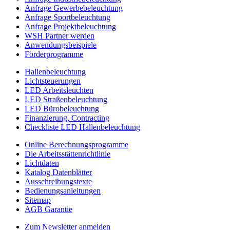
Anfrage Gewerbebeleuchtung
Anfrage Sportbeleuchtung
Anfrage Projektbeleuchtung
WSH Partner werden
Anwendungsbeispiele
Förderprogramme
Hallenbeleuchtung
Lichtsteuerungen
LED Arbeitsleuchten
LED Straßenbeleuchtung
LED Bürobeleuchtung
Finanzierung, Contracting
Checkliste LED Hallenbeleuchtung
Online Berechnungsprogramme
Die Arbeitsstättenrichtlinie
Lichtdaten
Katalog Datenblätter
Ausschreibungstexte
Bedienungsanleitungen
Sitemap
AGB Garantie
Zum Newsletter anmelden