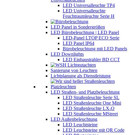
LED Universalleuchte TP4
LED Universalleuchte
Feuchtraumleuchte Serie H
LED Panel in Sondergrößen
LED Bürobeleuchtung | LED Panel
LED-Panel LTOP ECO Serie
LED Panel IP64
Bürobeleuchtung mit LED Panels
LED Downlights
LED Einbaustrahler BD CCT
Sanierung von Leuchten
Lichtplanung als Dienstleistung
LED Straßen- und Platzbeleuchtung
LED Straßenleuchte Serie SL
LED Straßenleuchte One Mini
LED Straßenleuchte LX-O
LED Straßenleuchte MStreet
LED Außenbeleuchtung
LED Leuchtsteine
LED Leuchtsteine mit QR Code