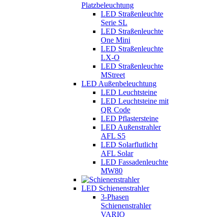
Platzbeleuchtung
LED Straßenleuchte
Serie SL
LED Straßenleuchte
One Mini
LED Straßenleuchte
LX-O
LED Straßenleuchte
MStreet
LED Außenbeleuchtung
LED Leuchtsteine
LED Leuchtsteine mit
QR Code
LED Pflastersteine
LED Außenstrahler
AFL S5
LED Solarflutlicht
AFL Solar
LED Fassadenleuchte
MW80
LED Schienenstrahler
3-Phasen
Schienenstrahler
VARIO