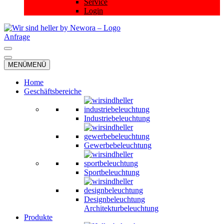
Service
Login
Anfrage
Navigationsmenü
Navigationsmenü
MENÜ
MENÜ
Home
Geschäftsbereiche
Industriebeleuchtung
Gewerbebeleuchtung
Sportbeleuchtung
Designbeleuchtung
Architekturbeleuchtung
Produkte