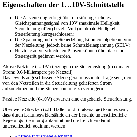
Eigenschaften der 1…10V-Schnittstelle
Die Ansteuerung erfolgt über ein störungssicheres
Gleichspannungssignal von 10V (maximale Helligkeit,
Steuerleitung offen) bis ein Volt (minimale Helligkeit,
Steuerleitung kurzgeschlossen)
Die Spannung auf der Steuerleitung ist potentialgetrennt von
der Netzleitung, jedoch keine Schutzkleinspannung (SELV)
Netzteile an verschiedenen Phasen können über dasselbe
Steuergerät gedimmt werden.
Aktive Netzteile (1-10V) (erzeugen die Steuerleistung (maximaler
Strom: 0,6 Milliampere pro Netzteil)
Das jeweils angeschlossene Steuergerät muss in der Lage sein, den
von den Netzteilen in die Steuerleitung gelieferten Strom
aufzunehmen und die Steuerspannung zu verringern.
Passive Netzteile (0-10V) erwarten eine eingehende Steuerleistung.
Über weite Strecken (z.B. Hallen und Straßenzüge) kann es sein,
dass durch Leitungswiderstände an der Leuchte unterschiedliche
Regelungs-Spannung ankommt und die Leuchten damit
unterschiedlich gedimmt werden
Anfrage Industriebeleuchtung