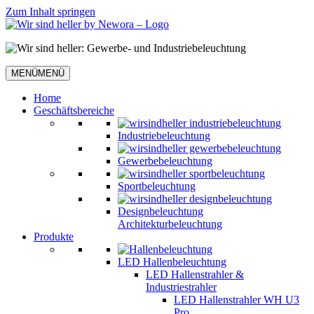
Zum Inhalt springen
MENÜ
MENÜ
Home
Geschäftsbereiche
Industriebeleuchtung
Gewerbebeleuchtung
Sportbeleuchtung
Designbeleuchtung
Architekturbeleuchtung
Produkte
LED Hallenbeleuchtung
LED Hallenstrahler &
Industriestrahler
LED Hallenstrahler WH U3
Pro