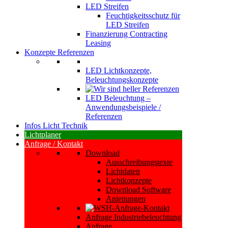
LED Streifen
Feuchtigkeitsschutz für
LED Streifen
Finanzierung Contracting
Leasing
Konzepte Referenzen
LED Lichtkonzepte,
Beleuchtungskonzepte
LED Beleuchtung –
Anwendungsbeispiele /
Referenzen
Infos Licht Technik
Lichtplaner
Anfrage / Kontakt
Download
Ausschreibungstexte
Lichtdaten
Lichtkonzepte
Download Software
Anleitungen
Anfrage Industriebeleuchtung
Anfrage