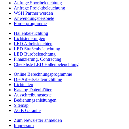
Anfrage Sportbeleuchtung
Anfrage Projektbeleuchtung
WSH Partner werden
Anwendungsbeispiele
Förderprogramme
Hallenbeleuchtung
Lichtsteuerungen
LED Arbeitsleuchten
LED Straßenbeleuchtung
LED Bürobeleuchtung
Finanzierung, Contracting
Checkliste LED Hallenbeleuchtung
Online Berechnungsprogramme
Die Arbeitsstättenrichtlinie
Lichtdaten
Katalog Datenblätter
Ausschreibungstexte
Bedienungsanleitungen
Sitemap
AGB Garantie
Zum Newsletter anmelden
Impressum