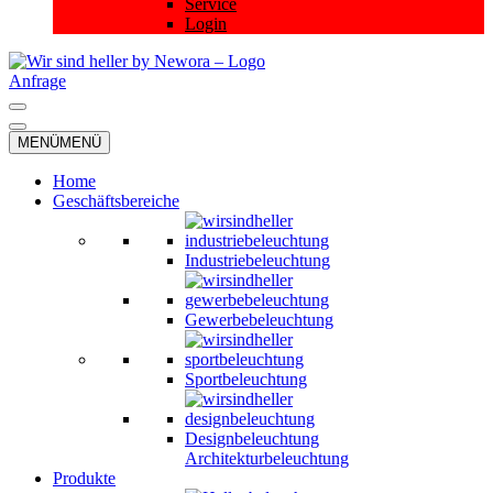
Service
Login
Anfrage
Navigationsmenü
Navigationsmenü
MENÜ
MENÜ
Home
Geschäftsbereiche
Industriebeleuchtung
Gewerbebeleuchtung
Sportbeleuchtung
Designbeleuchtung
Architekturbeleuchtung
Produkte