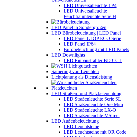
LED Universalleuchte TP4
LED Universalleuchte
Feuchtraumleuchte Serie H
LED Panel in Sondergrößen
LED Bürobeleuchtung | LED Panel
LED-Panel LTOP ECO Serie
LED Panel IP64
Bürobeleuchtung mit LED Panels
LED Downlights
LED Einbaustrahler BD CCT
Sanierung von Leuchten
Lichtplanung als Dienstleistung
LED Straßen- und Platzbeleuchtung
LED Straßenleuchte Serie SL
LED Straßenleuchte One Mini
LED Straßenleuchte LX-O
LED Straßenleuchte MStreet
LED Außenbeleuchtung
LED Leuchtsteine
LED Leuchtsteine mit QR Code