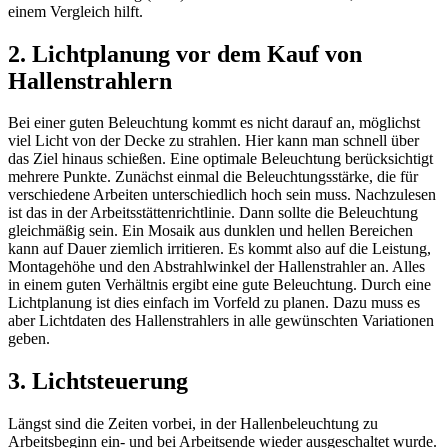
einem Vergleich hilft.
2. Lichtplanung vor dem Kauf von
Hallenstrahlern
Bei einer guten Beleuchtung kommt es nicht darauf an, möglichst
viel Licht von der Decke zu strahlen. Hier kann man schnell über
das Ziel hinaus schießen. Eine optimale Beleuchtung berücksichtigt
mehrere Punkte. Zunächst einmal die Beleuchtungsstärke, die für
verschiedene Arbeiten unterschiedlich hoch sein muss. Nachzulesen
ist das in der Arbeitsstättenrichtlinie. Dann sollte die Beleuchtung
gleichmäßig sein. Ein Mosaik aus dunklen und hellen Bereichen
kann auf Dauer ziemlich irritieren. Es kommt also auf die Leistung,
Montagehöhe und den Abstrahlwinkel der Hallenstrahler an. Alles
in einem guten Verhältnis ergibt eine gute Beleuchtung. Durch eine
Lichtplanung ist dies einfach im Vorfeld zu planen. Dazu muss es
aber Lichtdaten des Hallenstrahlers in alle gewünschten Variationen
geben.
3. Lichtsteuerung
Längst sind die Zeiten vorbei, in der Hallenbeleuchtung zu
Arbeitsbeginn ein- und bei Arbeitsende wieder ausgeschaltet wurde.