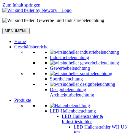
Zum Inhalt springen
MENÜ
MENÜ
Home
Geschäftsbereiche
Industriebeleuchtung
Gewerbebeleuchtung
Sportbeleuchtung
Designbeleuchtung
Architekturbeleuchtung
Produkte
LED Hallenbeleuchtung
LED Hallenstrahler &
Industriestrahler
LED Hallenstrahler WH U3
Pro