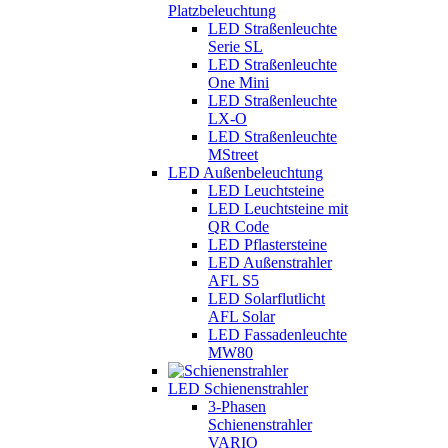
Platzbeleuchtung
LED Straßenleuchte
Serie SL
LED Straßenleuchte
One Mini
LED Straßenleuchte
LX-O
LED Straßenleuchte
MStreet
LED Außenbeleuchtung
LED Leuchtsteine
LED Leuchtsteine mit
QR Code
LED Pflastersteine
LED Außenstrahler
AFL S5
LED Solarflutlicht
AFL Solar
LED Fassadenleuchte
MW80
LED Schienenstrahler
3-Phasen
Schienenstrahler
VARIO