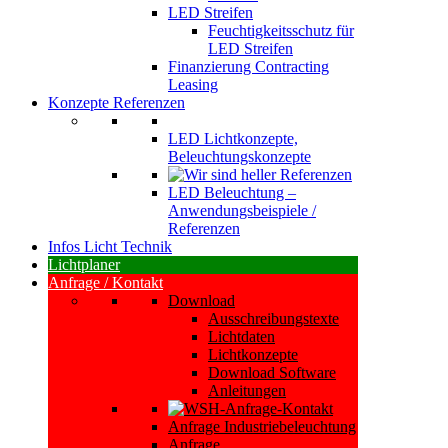
LED Streifen
Feuchtigkeitsschutz für
LED Streifen
Finanzierung Contracting
Leasing
Konzepte Referenzen
LED Lichtkonzepte,
Beleuchtungskonzepte
LED Beleuchtung –
Anwendungsbeispiele /
Referenzen
Infos Licht Technik
Lichtplaner
Anfrage / Kontakt
Download
Ausschreibungstexte
Lichtdaten
Lichtkonzepte
Download Software
Anleitungen
Anfrage Industriebeleuchtung
Anfrage