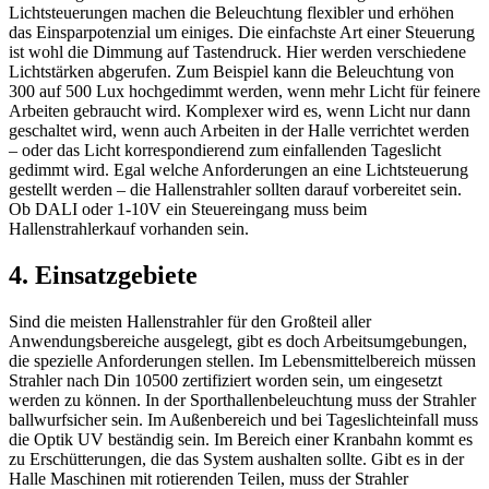
Lichtsteuerungen machen die Beleuchtung flexibler und erhöhen
das Einsparpotenzial um einiges. Die einfachste Art einer Steuerung
ist wohl die Dimmung auf Tastendruck. Hier werden verschiedene
Lichtstärken abgerufen. Zum Beispiel kann die Beleuchtung von
300 auf 500 Lux hochgedimmt werden, wenn mehr Licht für feinere
Arbeiten gebraucht wird. Komplexer wird es, wenn Licht nur dann
geschaltet wird, wenn auch Arbeiten in der Halle verrichtet werden
– oder das Licht korrespondierend zum einfallenden Tageslicht
gedimmt wird. Egal welche Anforderungen an eine Lichtsteuerung
gestellt werden – die Hallenstrahler sollten darauf vorbereitet sein.
Ob DALI oder 1-10V ein Steuereingang muss beim
Hallenstrahlerkauf vorhanden sein.
4. Einsatzgebiete
Sind die meisten Hallenstrahler für den Großteil aller
Anwendungsbereiche ausgelegt, gibt es doch Arbeitsumgebungen,
die spezielle Anforderungen stellen. Im Lebensmittelbereich müssen
Strahler nach Din 10500 zertifiziert worden sein, um eingesetzt
werden zu können. In der Sporthallenbeleuchtung muss der Strahler
ballwurfsicher sein. Im Außenbereich und bei Tageslichteinfall muss
die Optik UV beständig sein. Im Bereich einer Kranbahn kommt es
zu Erschütterungen, die das System aushalten sollte. Gibt es in der
Halle Maschinen mit rotierenden Teilen, muss der Strahler