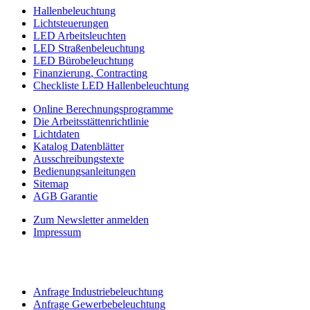
Hallenbeleuchtung
Lichtsteuerungen
LED Arbeitsleuchten
LED Straßenbeleuchtung
LED Bürobeleuchtung
Finanzierung, Contracting
Checkliste LED Hallenbeleuchtung
Online Berechnungsprogramme
Die Arbeitsstättenrichtlinie
Lichtdaten
Katalog Datenblätter
Ausschreibungstexte
Bedienungsanleitungen
Sitemap
AGB Garantie
Zum Newsletter anmelden
Impressum
Anfrage Industriebeleuchtung
Anfrage Gewerbebeleuchtung