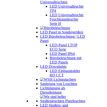
Universalleuchten
LED Universalleuchte
TP4
LED Universalleuchte
Feuchtraumleuchte
Serie H
LED Panel in Sondergrößen
LED Bürobeleuchtung | LED
Panel
LED-Panel LTOP
ECO Serie
LED Panel IP64
Bürobeleuchtung mit
LED Panels
LED Downlights
LED Einbaustrahler
BD CCT
Sanierung von Leuchten
Lichtplanung als
Dienstleistung
LED Straßen- und