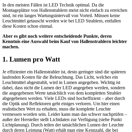
In den meisten Fällen ist LED Technik optimal. Da die
Montageplätze von Hallenstrahlern meist nicht einfach zu erreichen
sind, ist ein langes Wartungsintervall von Vorteil. Müssen keine
Leuchtmittel getauscht werden wie bei LED Strahlern, entfallen
diese Kosten schon einmal.
Aber es gibt noch weitere entscheidende Punkte, deren
Kenntnis eine Auswahl beim Kauf von Hallenstrahlern leichter
machen.
1. Lumen pro Watt
Je effizienter ein Hallenstrahler ist, desto geringer sind die späteren
laufenden Kosten für die Beleuchtung. Das Licht, welches ein
Leuchtmittel abgestrahlt, wird in Lumen angegeben. Wichtig ist
dabei, dass nicht die Lumen der LED angegeben werden, sondern
die angegebenen Werte tatsächlich von dem kompletten Strahler
abgegebenen werden. Viele LEDs sind hocheffizient – aber durch
die Optik und Reflektoren geht einiges verloren. Um hier einen
realistischen Wert zu erhalten, muss die komplette Leuchte
vermessen worden sein. Leider kann man das schwer nachprüfen –
außer der Hersteller stellt Lichtdaten zur Verfügung (siehe Punkt
Lichtplanung). Durch teilen der tatsächlichen Lumen der Leuchte
durch deren Leistung (Watt) erhält man eine Kennzahl, die bei