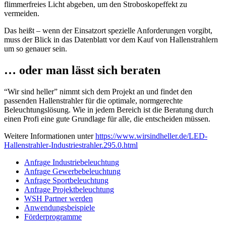
flimmerfreies Licht abgeben, um den Stroboskopeffekt zu
vermeiden.
Das heißt – wenn der Einsatzort spezielle Anforderungen vorgibt,
muss der Blick in das Datenblatt vor dem Kauf von Hallenstrahlern
um so genauer sein.
… oder man lässt sich beraten
“Wir sind heller” nimmt sich dem Projekt an und findet den
passenden Hallenstrahler für die optimale, normgerechte
Beleuchtungslösung. Wie in jedem Bereich ist die Beratung durch
einen Profi eine gute Grundlage für alle, die entscheiden müssen.
Weitere Informationen unter
https://www.wirsindheller.de/LED-
Hallenstrahler-Industriestrahler.295.0.html
Anfrage Industriebeleuchtung
Anfrage Gewerbebeleuchtung
Anfrage Sportbeleuchtung
Anfrage Projektbeleuchtung
WSH Partner werden
Anwendungsbeispiele
Förderprogramme