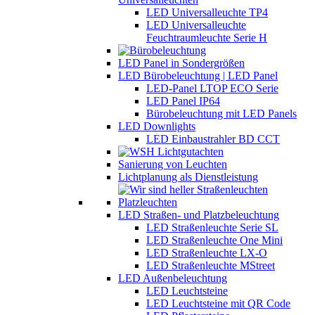
LED Universalleuchte TP4
LED Universalleuchte
Feuchtraumleuchte Serie H
LED Panel in Sondergrößen
LED Bürobeleuchtung | LED Panel
LED-Panel LTOP ECO Serie
LED Panel IP64
Bürobeleuchtung mit LED Panels
LED Downlights
LED Einbaustrahler BD CCT
Sanierung von Leuchten
Lichtplanung als Dienstleistung
LED Straßen- und Platzbeleuchtung
LED Straßenleuchte Serie SL
LED Straßenleuchte One Mini
LED Straßenleuchte LX-O
LED Straßenleuchte MStreet
LED Außenbeleuchtung
LED Leuchtsteine
LED Leuchtsteine mit QR Code