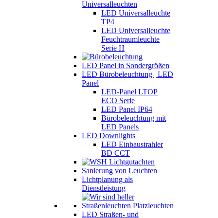
Universalleuchten
LED Universalleuchte
TP4
LED Universalleuchte
Feuchtraumleuchte
Serie H
LED Panel in Sondergrößen
LED Bürobeleuchtung | LED
Panel
LED-Panel LTOP
ECO Serie
LED Panel IP64
Bürobeleuchtung mit
LED Panels
LED Downlights
LED Einbaustrahler
BD CCT
Sanierung von Leuchten
Lichtplanung als
Dienstleistung
LED Straßen- und