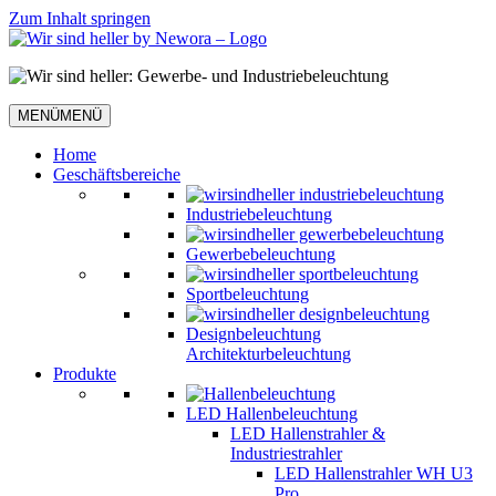
Zum Inhalt springen
MENÜ
MENÜ
Home
Geschäftsbereiche
Industriebeleuchtung
Gewerbebeleuchtung
Sportbeleuchtung
Designbeleuchtung
Architekturbeleuchtung
Produkte
LED Hallenbeleuchtung
LED Hallenstrahler &
Industriestrahler
LED Hallenstrahler WH U3
Pro