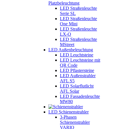
Platzbeleuchtung
LED Straßenleuchte
Serie SL
LED Straßenleuchte
One Mini
LED Straßenleuchte
LX-O
LED Straßenleuchte
MStreet
LED Außenbeleuchtung
LED Leuchtsteine
LED Leuchtsteine mit
QR Code
LED Pflastersteine
LED Außenstrahler
AFL S5
LED Solarflutlicht
AFL Solar
LED Fassadenleuchte
MW80
LED Schienenstrahler
3-Phasen
Schienenstrahler
VARIO