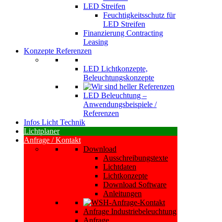
LED Streifen
Feuchtigkeitsschutz für
LED Streifen
Finanzierung Contracting
Leasing
Konzepte Referenzen
LED Lichtkonzepte,
Beleuchtungskonzepte
LED Beleuchtung –
Anwendungsbeispiele /
Referenzen
Infos Licht Technik
Lichtplaner
Anfrage / Kontakt
Download
Ausschreibungstexte
Lichtdaten
Lichtkonzepte
Download Software
Anleitungen
Anfrage Industriebeleuchtung
Anfrage