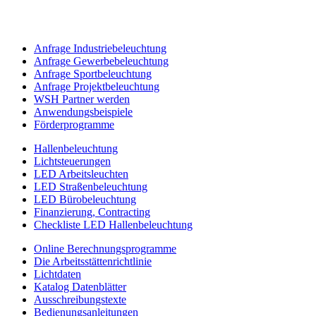
Anfrage Industriebeleuchtung
Anfrage Gewerbebeleuchtung
Anfrage Sportbeleuchtung
Anfrage Projektbeleuchtung
WSH Partner werden
Anwendungsbeispiele
Förderprogramme
Hallenbeleuchtung
Lichtsteuerungen
LED Arbeitsleuchten
LED Straßenbeleuchtung
LED Bürobeleuchtung
Finanzierung, Contracting
Checkliste LED Hallenbeleuchtung
Online Berechnungsprogramme
Die Arbeitsstättenrichtlinie
Lichtdaten
Katalog Datenblätter
Ausschreibungstexte
Bedienungsanleitungen