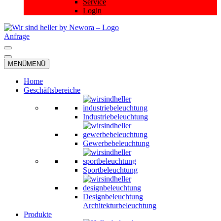
Service
Login
Anfrage
Navigationsmenü
Navigationsmenü
MENÜ
MENÜ
Home
Geschäftsbereiche
Industriebeleuchtung
Gewerbebeleuchtung
Sportbeleuchtung
Designbeleuchtung
Architekturbeleuchtung
Produkte