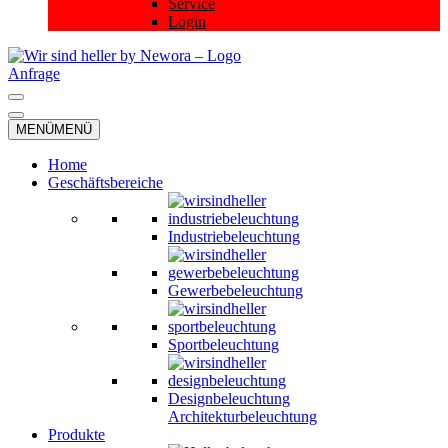
Service
Login
Anfrage
Navigationsmenü
Navigationsmenü
MENÜ
MENÜ
Home
Geschäftsbereiche
Industriebeleuchtung
Gewerbebeleuchtung
Sportbeleuchtung
Designbeleuchtung
Architekturbeleuchtung
Produkte