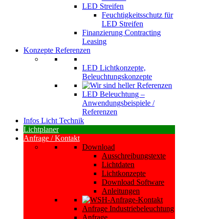
LED Streifen
Feuchtigkeitsschutz für
LED Streifen
Finanzierung Contracting
Leasing
Konzepte Referenzen
LED Lichtkonzepte,
Beleuchtungskonzepte
LED Beleuchtung –
Anwendungsbeispiele /
Referenzen
Infos Licht Technik
Lichtplaner
Anfrage / Kontakt
Download
Ausschreibungstexte
Lichtdaten
Lichtkonzepte
Download Software
Anleitungen
Anfrage Industriebeleuchtung
Anfrage