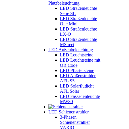
Platzbeleuchtung
LED Straßenleuchte
Serie SL
LED Straßenleuchte
One Mini
LED Straßenleuchte
LX-O
LED Straßenleuchte
MStreet
LED Außenbeleuchtung
LED Leuchtsteine
LED Leuchtsteine mit
QR Code
LED Pflastersteine
LED Außenstrahler
AFL S5
LED Solarflutlicht
AFL Solar
LED Fassadenleuchte
MW80
LED Schienenstrahler
3-Phasen
Schienenstrahler
VARIO