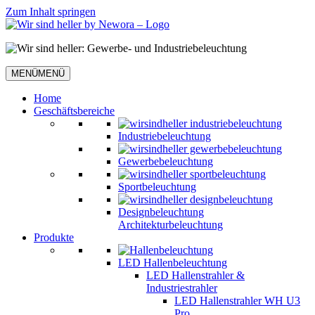
Zum Inhalt springen
MENÜ
MENÜ
Home
Geschäftsbereiche
Industriebeleuchtung
Gewerbebeleuchtung
Sportbeleuchtung
Designbeleuchtung
Architekturbeleuchtung
Produkte
LED Hallenbeleuchtung
LED Hallenstrahler &
Industriestrahler
LED Hallenstrahler WH U3
Pro