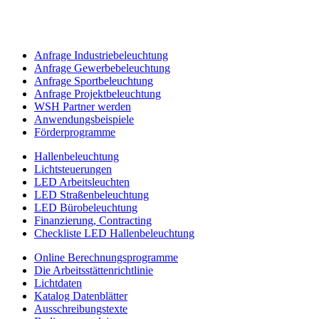
Anfrage Industriebeleuchtung
Anfrage Gewerbebeleuchtung
Anfrage Sportbeleuchtung
Anfrage Projektbeleuchtung
WSH Partner werden
Anwendungsbeispiele
Förderprogramme
Hallenbeleuchtung
Lichtsteuerungen
LED Arbeitsleuchten
LED Straßenbeleuchtung
LED Bürobeleuchtung
Finanzierung, Contracting
Checkliste LED Hallenbeleuchtung
Online Berechnungsprogramme
Die Arbeitsstättenrichtlinie
Lichtdaten
Katalog Datenblätter
Ausschreibungstexte