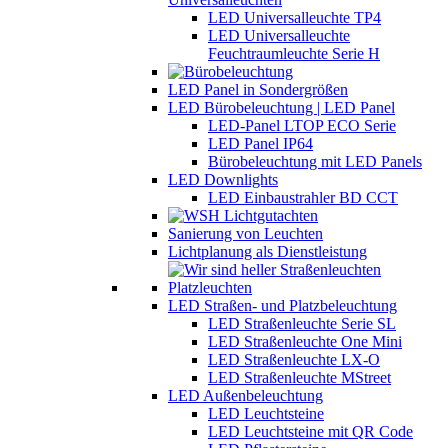
LED Universalleuchte TP4
LED Universalleuchte
Feuchtraumleuchte Serie H
LED Panel in Sondergrößen
LED Bürobeleuchtung | LED Panel
LED-Panel LTOP ECO Serie
LED Panel IP64
Bürobeleuchtung mit LED Panels
LED Downlights
LED Einbaustrahler BD CCT
Sanierung von Leuchten
Lichtplanung als Dienstleistung
LED Straßen- und Platzbeleuchtung
LED Straßenleuchte Serie SL
LED Straßenleuchte One Mini
LED Straßenleuchte LX-O
LED Straßenleuchte MStreet
LED Außenbeleuchtung
LED Leuchtsteine
LED Leuchtsteine mit QR Code