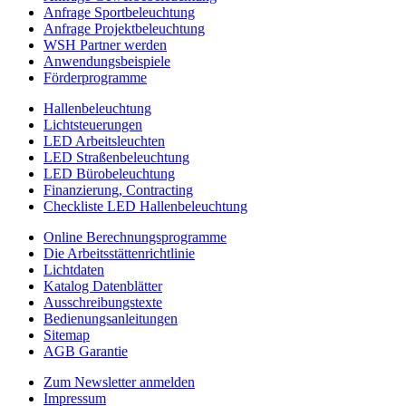
Anfrage Sportbeleuchtung
ECO
Anfrage Projektbeleuchtung
Serie
WSH Partner werden
Anwendungsbeispiele
Förderprogramme
Hallenbeleuchtung
Lichtsteuerungen
LED Arbeitsleuchten
LED Straßenbeleuchtung
LED Bürobeleuchtung
Finanzierung, Contracting
Checkliste LED Hallenbeleuchtung
Online Berechnungsprogramme
Die Arbeitsstättenrichtlinie
Lichtdaten
Katalog Datenblätter
Ausschreibungstexte
Bedienungsanleitungen
Sitemap
AGB Garantie
Zum Newsletter anmelden
Impressum