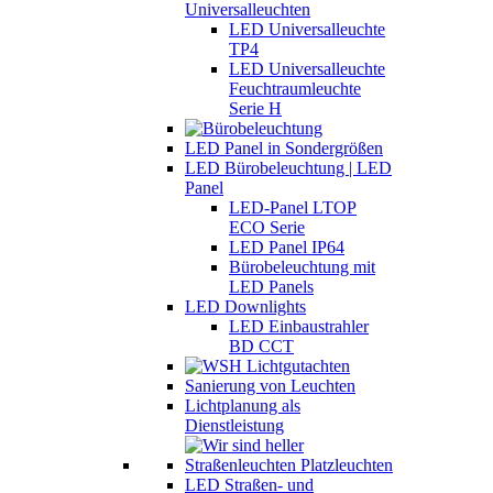
Universalleuchten
LED Universalleuchte
TP4
LED Universalleuchte
Feuchtraumleuchte
Serie H
LED Panel in Sondergrößen
LED Bürobeleuchtung | LED
Panel
LED-Panel LTOP
ECO Serie
LED Panel IP64
Bürobeleuchtung mit
LED Panels
LED Downlights
LED Einbaustrahler
BD CCT
Sanierung von Leuchten
Lichtplanung als
Dienstleistung
LED Straßen- und