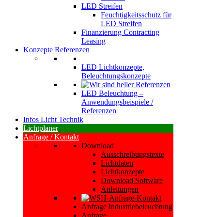
LED Streifen
Feuchtigkeitsschutz für
LED Streifen
Finanzierung Contracting
Leasing
Konzepte Referenzen
LED Lichtkonzepte,
Beleuchtungskonzepte
LED Beleuchtung –
Anwendungsbeispiele /
Referenzen
Infos Licht Technik
Lichtplaner
Anfrage / Kontakt
Download
Ausschreibungstexte
Lichtdaten
Lichtkonzepte
Download Software
Anleitungen
Anfrage Industriebeleuchtung
Anfrage