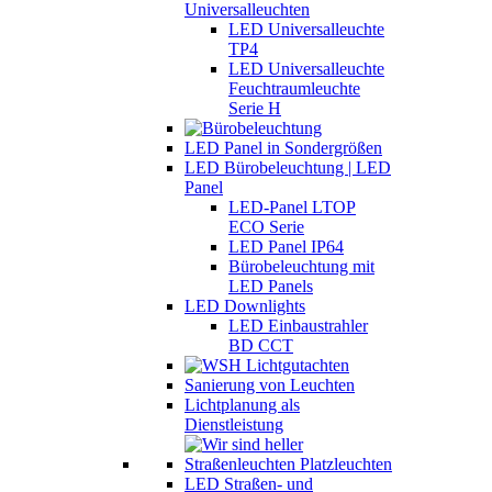
Universalleuchten
LED Universalleuchte
TP4
LED Universalleuchte
Feuchtraumleuchte
Serie H
LED Panel in Sondergrößen
LED Bürobeleuchtung | LED
Panel
LED-Panel LTOP
ECO Serie
LED Panel IP64
Bürobeleuchtung mit
LED Panels
LED Downlights
LED Einbaustrahler
BD CCT
Sanierung von Leuchten
Lichtplanung als
Dienstleistung
LED Straßen- und