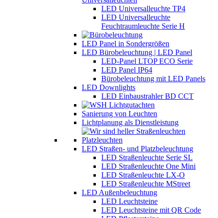
LED Universalleuchte TP4
LED Universalleuchte
Feuchtraumleuchte Serie H
LED Panel in Sondergrößen
LED Bürobeleuchtung | LED Panel
LED-Panel LTOP ECO Serie
LED Panel IP64
Bürobeleuchtung mit LED Panels
LED Downlights
LED Einbaustrahler BD CCT
Sanierung von Leuchten
Lichtplanung als Dienstleistung
LED Straßen- und Platzbeleuchtung
LED Straßenleuchte Serie SL
LED Straßenleuchte One Mini
LED Straßenleuchte LX-O
LED Straßenleuchte MStreet
LED Außenbeleuchtung
LED Leuchtsteine
LED Leuchtsteine mit QR Code