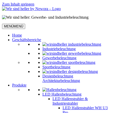
Zum Inhalt springen
MENÜ
MENÜ
Home
Geschäftsbereiche
Industriebeleuchtung
Gewerbebeleuchtung
Sportbeleuchtung
Designbeleuchtung
Architekturbeleuchtung
Produkte
LED Hallenbeleuchtung
LED Hallenstrahler &
Industriestrahler
LED Hallenstrahler WH U3
Pro