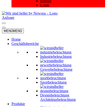
Service
Login
Anfrage
Navigationsmenü
Navigationsmenü
MENÜ
MENÜ
Home
Geschäftsbereiche
Industriebeleuchtung
Gewerbebeleuchtung
Sportbeleuchtung
Designbeleuchtung
Architekturbeleuchtung
Produkte