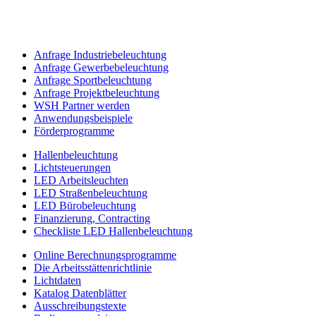
Anfrage Industriebeleuchtung
Anfrage Gewerbebeleuchtung
Anfrage Sportbeleuchtung
Anfrage Projektbeleuchtung
WSH Partner werden
Anwendungsbeispiele
Förderprogramme
Hallenbeleuchtung
Lichtsteuerungen
LED Arbeitsleuchten
LED Straßenbeleuchtung
LED Bürobeleuchtung
Finanzierung, Contracting
Checkliste LED Hallenbeleuchtung
Online Berechnungsprogramme
Die Arbeitsstättenrichtlinie
Lichtdaten
Katalog Datenblätter
Ausschreibungstexte