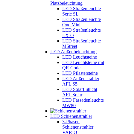
Platzbeleuchtung
LED Straßenleuchte
Serie SL
LED Straßenleuchte
One Mini
LED Straßenleuchte
LX-O
LED Straßenleuchte
MStreet
LED Außenbeleuchtung
LED Leuchtsteine
LED Leuchtsteine mit
QR Code
LED Pflastersteine
LED Außenstrahler
AFL S5
LED Solarflutlicht
AFL Solar
LED Fassadenleuchte
MW80
LED Schienenstrahler
3-Phasen
Schienenstrahler
VARIO