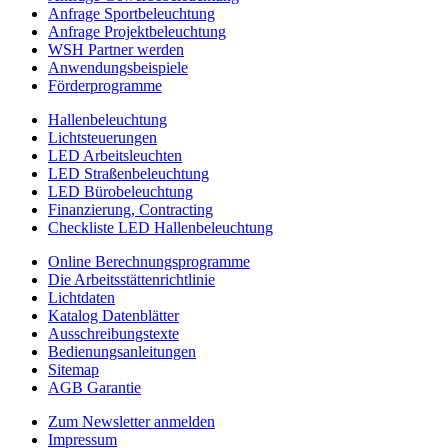
Anfrage Sportbeleuchtung
ECO
Anfrage Projektbeleuchtung
Serie
WSH Partner werden
Anwendungsbeispiele
Förderprogramme
Hallenbeleuchtung
Lichtsteuerungen
LED Arbeitsleuchten
LED Straßenbeleuchtung
LED Bürobeleuchtung
Finanzierung, Contracting
Checkliste LED Hallenbeleuchtung
Online Berechnungsprogramme
Die Arbeitsstättenrichtlinie
Lichtdaten
Katalog Datenblätter
Ausschreibungstexte
Bedienungsanleitungen
Sitemap
AGB Garantie
Zum Newsletter anmelden
Impressum