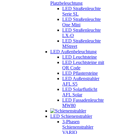
Platzbeleuchtung
LED Straßenleuchte
Serie SL
LED Straßenleuchte
One Mini
LED Straßenleuchte
LX-O
LED Straßenleuchte
MStreet
LED Außenbeleuchtung
LED Leuchtsteine
LED Leuchtsteine mit
QR Code
LED Pflastersteine
LED Außenstrahler
AFL S5
LED Solarflutlicht
AFL Solar
LED Fassadenleuchte
MW80
LED Schienenstrahler
3-Phasen
Schienenstrahler
VARIO