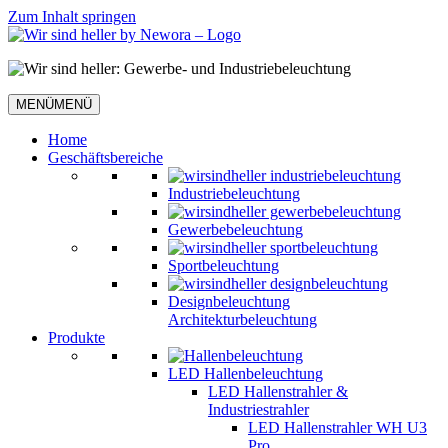
Zum Inhalt springen
MENÜ
MENÜ
Home
Geschäftsbereiche
Industriebeleuchtung
Gewerbebeleuchtung
Sportbeleuchtung
Designbeleuchtung
Architekturbeleuchtung
Produkte
LED Hallenbeleuchtung
LED Hallenstrahler &
Industriestrahler
LED Hallenstrahler WH U3
Pro