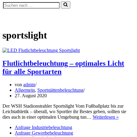
Suchen
nach …
sportslight
Flutlichtbeleuchtung – optimales Licht
für alle Sportarten
von
admin
Allgemein
,
Sportstättenbeleuchtung
27. August 2020
Der WSH Stadionstrahler Sportslight Vom Fußballplatz bis zur
Leichtathletik – überall, wo Sportler ihr Bestes geben, sollten sie
Flutlicht
dies auch in einer optimalen Umgebung tun…
Weiterlesen »
–
Anfrage Industriebeleuchtung
optimales
Anfrage Gewerbebeleuchtung
Licht