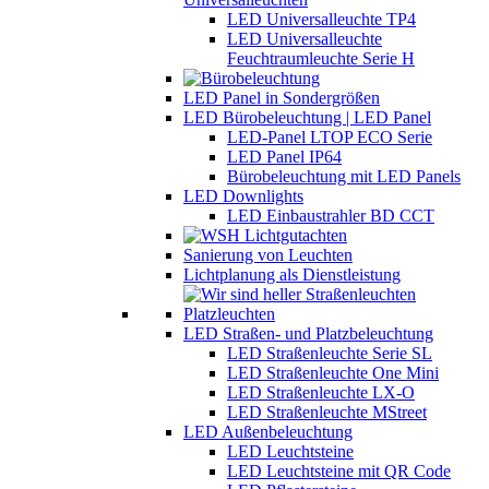
LED Universalleuchte TP4
LED Universalleuchte
Feuchtraumleuchte Serie H
LED Panel in Sondergrößen
LED Bürobeleuchtung | LED Panel
LED-Panel LTOP ECO Serie
LED Panel IP64
Bürobeleuchtung mit LED Panels
LED Downlights
LED Einbaustrahler BD CCT
Sanierung von Leuchten
Lichtplanung als Dienstleistung
LED Straßen- und Platzbeleuchtung
LED Straßenleuchte Serie SL
LED Straßenleuchte One Mini
LED Straßenleuchte LX-O
LED Straßenleuchte MStreet
LED Außenbeleuchtung
LED Leuchtsteine
LED Leuchtsteine mit QR Code