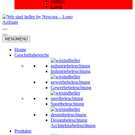
Service
Login
Anfrage
Navigationsmenü
Navigationsmenü
MENÜ
MENÜ
Home
Geschäftsbereiche
Industriebeleuchtung
Gewerbebeleuchtung
Sportbeleuchtung
Designbeleuchtung
Architekturbeleuchtung
Produkte