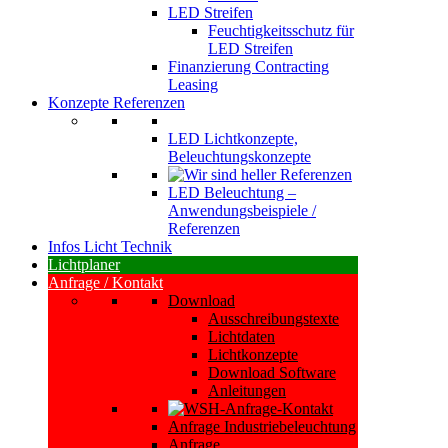
LED Streifen
Feuchtigkeitsschutz für
LED Streifen
Finanzierung Contracting
Leasing
Konzepte Referenzen
LED Lichtkonzepte,
Beleuchtungskonzepte
LED Beleuchtung –
Anwendungsbeispiele /
Referenzen
Infos Licht Technik
Lichtplaner
Anfrage / Kontakt
Download
Ausschreibungstexte
Lichtdaten
Lichtkonzepte
Download Software
Anleitungen
Anfrage Industriebeleuchtung
Anfrage