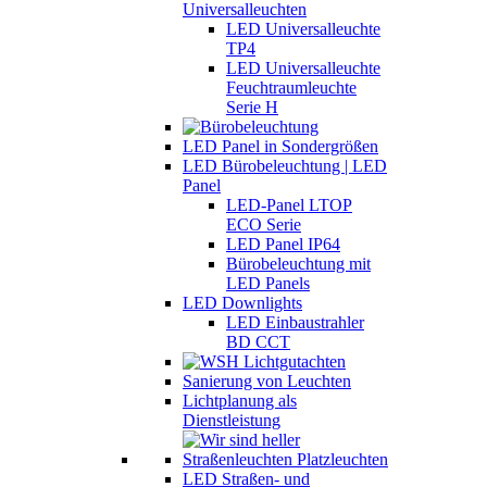
Universalleuchten
LED Universalleuchte
TP4
LED Universalleuchte
Feuchtraumleuchte
Serie H
LED Panel in Sondergrößen
LED Bürobeleuchtung | LED
Panel
LED-Panel LTOP
ECO Serie
LED Panel IP64
Bürobeleuchtung mit
LED Panels
LED Downlights
LED Einbaustrahler
BD CCT
Sanierung von Leuchten
Lichtplanung als
Dienstleistung
LED Straßen- und