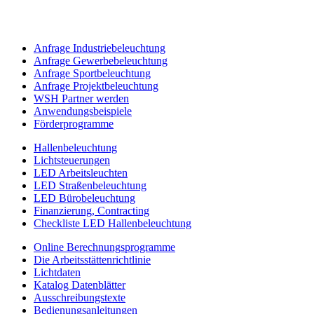
Anfrage Industriebeleuchtung
Anfrage Gewerbebeleuchtung
Anfrage Sportbeleuchtung
Anfrage Projektbeleuchtung
WSH Partner werden
Anwendungsbeispiele
Förderprogramme
Hallenbeleuchtung
Lichtsteuerungen
LED Arbeitsleuchten
LED Straßenbeleuchtung
LED Bürobeleuchtung
Finanzierung, Contracting
Checkliste LED Hallenbeleuchtung
Online Berechnungsprogramme
Die Arbeitsstättenrichtlinie
Lichtdaten
Katalog Datenblätter
Ausschreibungstexte
Bedienungsanleitungen