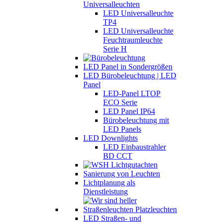
Universalleuchten
LED Universalleuchte
TP4
LED Universalleuchte
Feuchtraumleuchte
Serie H
LED Panel in Sondergrößen
LED Bürobeleuchtung | LED
Panel
LED-Panel LTOP
ECO Serie
LED Panel IP64
Bürobeleuchtung mit
LED Panels
LED Downlights
LED Einbaustrahler
BD CCT
Sanierung von Leuchten
Lichtplanung als
Dienstleistung
LED Straßen- und