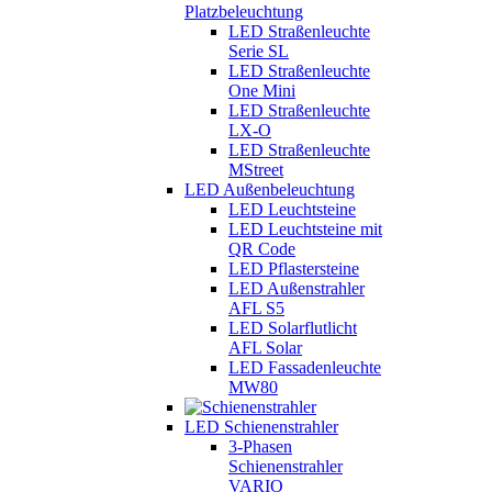
Platzbeleuchtung
LED Straßenleuchte
Serie SL
LED Straßenleuchte
One Mini
LED Straßenleuchte
LX-O
LED Straßenleuchte
MStreet
LED Außenbeleuchtung
LED Leuchtsteine
LED Leuchtsteine mit
QR Code
LED Pflastersteine
LED Außenstrahler
AFL S5
LED Solarflutlicht
AFL Solar
LED Fassadenleuchte
MW80
LED Schienenstrahler
3-Phasen
Schienenstrahler
VARIO