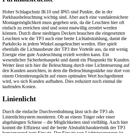
Hoher Schlagschutz IK10 und IP65 sind Punkte, die in der
Parkhausbeleuchtung wichtig sind. Aber auch eine vandalensichere
Montagemöglichkeit muss gegeben sein, da die Leuchten hier oft
einfach zu erreichen sind und sonst mutwillig zerstört werden
können. Durch diese niedrigen Decken brauchen die eingesetzten
Leuchten wie die TP3 auch eine breite Lichtabstrahlung, damit die
Parkdecks in jedem Winkel ausgeleuchtet werden. Hier spielt
ebenfalls die Lichtausbeute der TP3 ihre Vorteile aus, da mit wenig
Energie eine gute Ausleuchtung erzielt werden kann. Ein
wesentlicher Sicherheitsaspekt und damit ein Pluspunkt für Kunden.
Weiter lässt sich hier die Beleuchtung durch eine Lichtsteuerung auf
den Kunden ausrichten, in dem die Beleuchtungsstärke nur dort von
einem Orientierungslicht auf einen optimalen Wert hochgedimmt
wird, wo sich Kunden aufhalten. Dies reduziert noch einmal die
laufenden Kosten.
Linienlicht
Durch die einfache Durchverdrahtung lässt sich die TP3 als
Linienlichtsystem montieren. Ob an einem Träger oder einer
abgehängten Schiene – die Möglichkeiten sind vielfältig. Auch hier
kommt die Effizienz und die breite Abstrahlcharakteristik der TP3
hervorragend zum Einsatz. Der Einsatz von Lichtsteuerungen ist