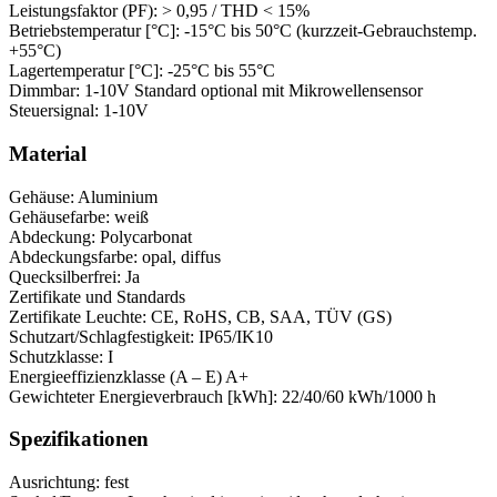
Leistungsfaktor (PF): > 0,95 / THD < 15%
Betriebstemperatur [°C]: -15°C bis 50°C (kurzzeit-Gebrauchstemp.
+55°C)
Lagertemperatur [°C]: -25°C bis 55°C
Dimmbar: 1-10V Standard optional mit Mikrowellensensor
Steuersignal: 1-10V
Material
Gehäuse: Aluminium
Gehäusefarbe: weiß
Abdeckung: Polycarbonat
Abdeckungsfarbe: opal, diffus
Quecksilberfrei: Ja
Zertifikate und Standards
Zertifikate Leuchte: CE, RoHS, CB, SAA, TÜV (GS)
Schutzart/Schlagfestigkeit: IP65/IK10
Schutzklasse: I
Energieeffizienzklasse (A – E) A+
Gewichteter Energieverbrauch [kWh]: 22/40/60 kWh/1000 h
Spezifikationen
Ausrichtung: fest