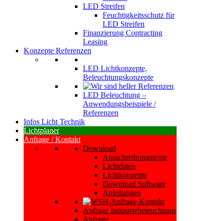
LED Streifen
Feuchtigkeitsschutz für
LED Streifen
Finanzierung Contracting
Leasing
Konzepte Referenzen
LED Lichtkonzepte,
Beleuchtungskonzepte
LED Beleuchtung –
Anwendungsbeispiele /
Referenzen
Infos Licht Technik
Lichtplaner
Anfrage / Kontakt
Download
Ausschreibungstexte
Lichtdaten
Lichtkonzepte
Download Software
Anleitungen
Anfrage Industriebeleuchtung
Anfrage