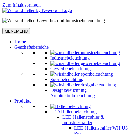
Zum Inhalt springen
MENÜ
MENÜ
Home
Geschäftsbereiche
Industriebeleuchtung
Gewerbebeleuchtung
Sportbeleuchtung
Designbeleuchtung
Architekturbeleuchtung
Produkte
LED Hallenbeleuchtung
LED Hallenstrahler &
Industriestrahler
LED Hallenstrahler WH U3
Pro