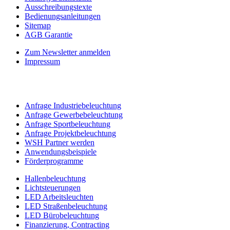
Ausschreibungstexte
Bedienungsanleitungen
Sitemap
AGB Garantie
Zum Newsletter anmelden
Impressum
Anfrage Industriebeleuchtung
Anfrage Gewerbebeleuchtung
Anfrage Sportbeleuchtung
Anfrage Projektbeleuchtung
WSH Partner werden
Anwendungsbeispiele
Förderprogramme
Hallenbeleuchtung
Lichtsteuerungen
LED Arbeitsleuchten
LED Straßenbeleuchtung
LED Bürobeleuchtung
Finanzierung, Contracting