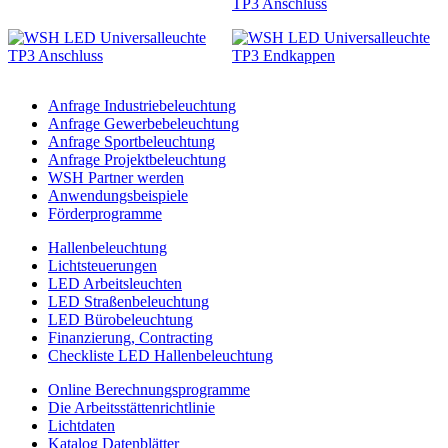
Anfrage Industriebeleuchtung
Anfrage Gewerbebeleuchtung
Anfrage Sportbeleuchtung
Anfrage Projektbeleuchtung
WSH Partner werden
Anwendungsbeispiele
Förderprogramme
Hallenbeleuchtung
Lichtsteuerungen
LED Arbeitsleuchten
LED Straßenbeleuchtung
LED Bürobeleuchtung
Finanzierung, Contracting
Checkliste LED Hallenbeleuchtung
Online Berechnungsprogramme
Die Arbeitsstättenrichtlinie
Lichtdaten
Katalog Datenblätter