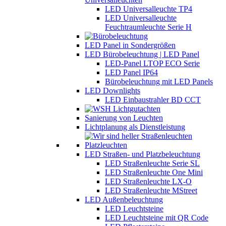
LED Universalleuchte TP4
LED Universalleuchte
Feuchtraumleuchte Serie H
LED Panel in Sondergrößen
LED Bürobeleuchtung | LED Panel
LED-Panel LTOP ECO Serie
LED Panel IP64
Bürobeleuchtung mit LED Panels
LED Downlights
LED Einbaustrahler BD CCT
Sanierung von Leuchten
Lichtplanung als Dienstleistung
LED Straßen- und Platzbeleuchtung
LED Straßenleuchte Serie SL
LED Straßenleuchte One Mini
LED Straßenleuchte LX-O
LED Straßenleuchte MStreet
LED Außenbeleuchtung
LED Leuchtsteine
LED Leuchtsteine mit QR Code