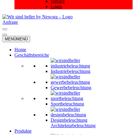
Service
Login
Anfrage
Navigationsmenü
Navigationsmenü
MENÜ
MENÜ
Home
Geschäftsbereiche
Industriebeleuchtung
Gewerbebeleuchtung
Sportbeleuchtung
Designbeleuchtung
Architekturbeleuchtung
Produkte