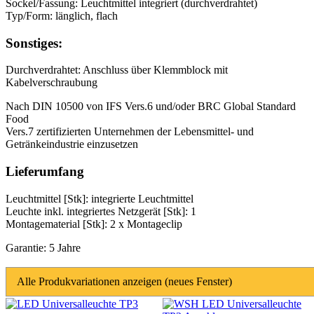
Sockel/Fassung: Leuchtmittel integriert (durchverdrahtet)
Typ/Form: länglich, flach
Sonstiges:
Durchverdrahtet: Anschluss über Klemmblock mit
Kabelverschraubung
Nach DIN 10500 von IFS Vers.6 und/oder BRC Global Standard
Food
Vers.7 zertifizierten Unternehmen der Lebensmittel- und
Getränkeindustrie einzusetzen
Lieferumfang
Leuchtmittel [Stk]: integrierte Leuchtmittel
Leuchte inkl. integriertes Netzgerät [Stk]: 1
Montagematerial [Stk]: 2 x Montageclip
Garantie: 5 Jahre
Alle Produkvariationen anzeigen (neues Fenster)