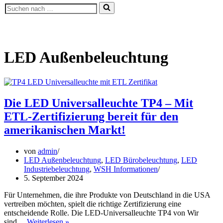
Suchen
nach …
LED Außenbeleuchtung
Die LED Universalleuchte TP4 – Mit
ETL-Zertifizierung bereit für den
amerikanischen Markt!
von
admin
LED Außenbeleuchtung
,
LED Bürobeleuchtung
,
LED
Industriebeleuchtung
,
WSH Informationen
5. September 2024
Für Unternehmen, die ihre Produkte von Deutschland in die USA
vertreiben möchten, spielt die richtige Zertifizierung eine
entscheidende Rolle. Die LED-Universalleuchte TP4 von Wir
Die
sind…
Weiterlesen »