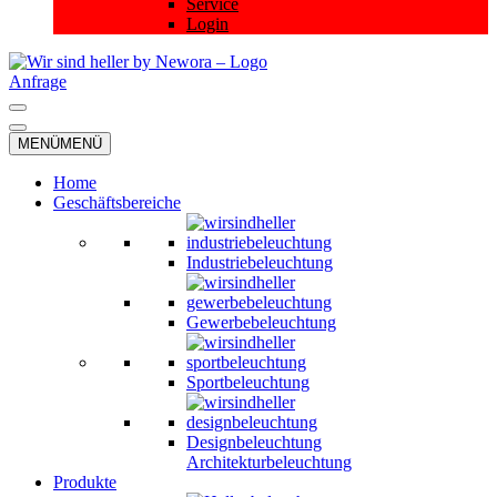
Service
Login
Anfrage
Navigationsmenü
Navigationsmenü
MENÜ
MENÜ
Home
Geschäftsbereiche
Industriebeleuchtung
Gewerbebeleuchtung
Sportbeleuchtung
Designbeleuchtung
Architekturbeleuchtung
Produkte