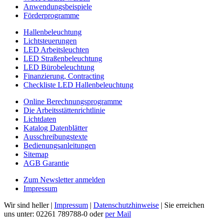
Anwendungsbeispiele
Förderprogramme
Hallenbeleuchtung
Lichtsteuerungen
LED Arbeitsleuchten
LED Straßenbeleuchtung
LED Bürobeleuchtung
Finanzierung, Contracting
Checkliste LED Hallenbeleuchtung
Online Berechnungsprogramme
Die Arbeitsstättenrichtlinie
Lichtdaten
Katalog Datenblätter
Ausschreibungstexte
Bedienungsanleitungen
Sitemap
AGB Garantie
Zum Newsletter anmelden
Impressum
Wir sind heller |
Impressum
|
Datenschutzhinweise
| Sie erreichen
uns unter: 02261 789788-0 oder
per Mail