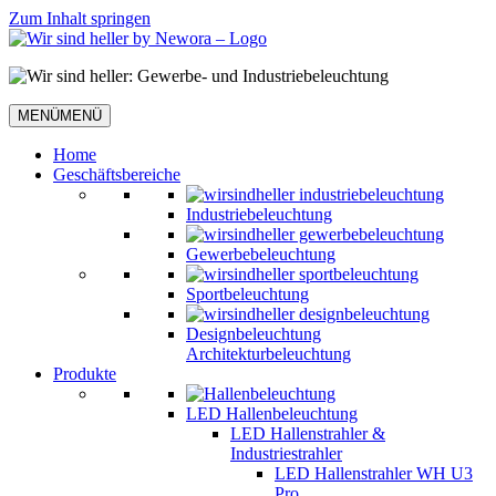
Zum Inhalt springen
MENÜ
MENÜ
Home
Geschäftsbereiche
Industriebeleuchtung
Gewerbebeleuchtung
Sportbeleuchtung
Designbeleuchtung
Architekturbeleuchtung
Produkte
LED Hallenbeleuchtung
LED Hallenstrahler &
Industriestrahler
LED Hallenstrahler WH U3
Pro