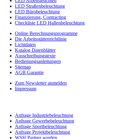
LED Arbeitsleuchten
LED Straßenbeleuchtung
LED Bürobeleuchtung
Finanzierung, Contracting
Checkliste LED Hallenbeleuchtung
Online Berechnungsprogramme
Die Arbeitsstättenrichtlinie
Lichtdaten
Katalog Datenblätter
Ausschreibungstexte
Bedienungsanleitungen
Sitemap
AGB Garantie
Zum Newsletter anmelden
Impressum
Anfrage Industriebeleuchtung
Anfrage Gewerbebeleuchtung
Anfrage Sportbeleuchtung
Anfrage Projektbeleuchtung
WSH Partner werden