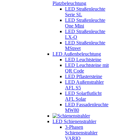
Platzbeleuchtung
LED Straßenleuchte
Serie SL
LED Straßenleuchte
One Mini
LED Straßenleuchte
LX-O
LED Straßenleuchte
MStreet
LED Außenbeleuchtung
LED Leuchtsteine
LED Leuchtsteine mit
QR Code
LED Pflastersteine
LED Außenstrahler
AFL S5
LED Solarflutlicht
AFL Solar
LED Fassadenleuchte
MW80
LED Schienenstrahler
3-Phasen
Schienenstrahler
VARIO