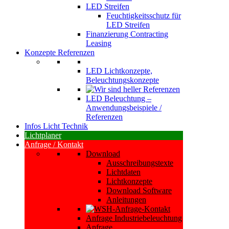
LED Streifen
Feuchtigkeitsschutz für
LED Streifen
Finanzierung Contracting
Leasing
Konzepte Referenzen
LED Lichtkonzepte,
Beleuchtungskonzepte
LED Beleuchtung –
Anwendungsbeispiele /
Referenzen
Infos Licht Technik
Lichtplaner
Anfrage / Kontakt
Download
Ausschreibungstexte
Lichtdaten
Lichtkonzepte
Download Software
Anleitungen
Anfrage Industriebeleuchtung
Anfrage