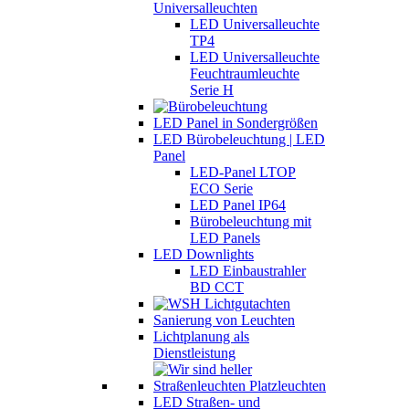
Universalleuchten
LED Universalleuchte
TP4
LED Universalleuchte
Feuchtraumleuchte
Serie H
LED Panel in Sondergrößen
LED Bürobeleuchtung | LED
Panel
LED-Panel LTOP
ECO Serie
LED Panel IP64
Bürobeleuchtung mit
LED Panels
LED Downlights
LED Einbaustrahler
BD CCT
Sanierung von Leuchten
Lichtplanung als
Dienstleistung
LED Straßen- und