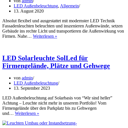
von
admin
LED Außenbeleuchtung
,
Allgemein
13. August 2020
Absolut flexibel und ausgestattet mit modernster LED Technik
Fassadenleuchten beleuchten und inszenieren Außenwände, setzen
Gebäude ins rechte Licht und transportieren die Außenwirkung von
LED
Firmen. Nahe…
Weiterlesen »
Fassadenleuchte
MW80
LED Solarleuchte SolLed für
Firmengelände, Plätze und Gehwege
von
admin
LED Außenbeleuchtung
13. September 2023
LED Außenbeleuchtung auf Solarbasis von “Wir sind heller”
Achtung – Leuchte nicht mehr in unserem Portfolio! Vom
Firmengelände über den Parkplatz bis zu Gehwegen
LED
und…
Weiterlesen »
Solarleuchte
SolLed