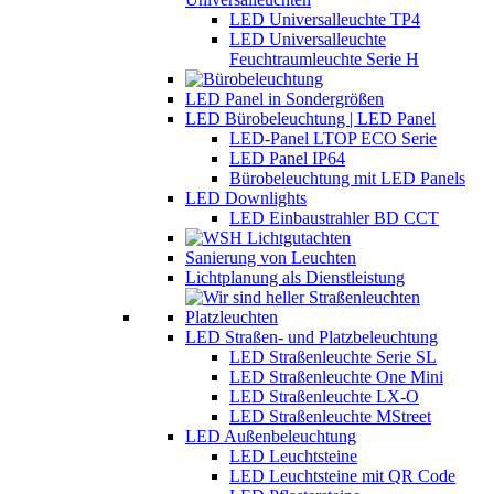
LED Universalleuchte TP4
LED Universalleuchte
Feuchtraumleuchte Serie H
LED Panel in Sondergrößen
LED Bürobeleuchtung | LED Panel
LED-Panel LTOP ECO Serie
LED Panel IP64
Bürobeleuchtung mit LED Panels
LED Downlights
LED Einbaustrahler BD CCT
Sanierung von Leuchten
Lichtplanung als Dienstleistung
LED Straßen- und Platzbeleuchtung
LED Straßenleuchte Serie SL
LED Straßenleuchte One Mini
LED Straßenleuchte LX-O
LED Straßenleuchte MStreet
LED Außenbeleuchtung
LED Leuchtsteine
LED Leuchtsteine mit QR Code